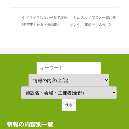
キム スルギ プロと一緒に投
イライラしない子育て講座
(事前申し込み・先着順)
げよう。(事前申し込み)
情報の内容別一覧