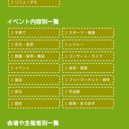
リニューアル
イベント内容別一覧
子育て
スポーツ・健康
文化・芸術
レジャー
教養・実用・講座
コンサート・ライブ
イベント
自然・環境
議会
フリーマーケット・朝市
祭礼
作品展
歴史
散策・まち歩き
会場や主催者別一覧