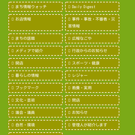
まち情報ウォッチ
Daily Digest
お店情報
事件・事故・不審者・災
害情報
まちの話題
広報なごや
メディアで紹介
行政からのお知らせ
開店
スポーツ・健康
暮らしの情報
レジャー
ブックマーク
教養・実用
文化・芸術
閉店
議会・議員
お知らせ
自然・環境
管理人が紹介します