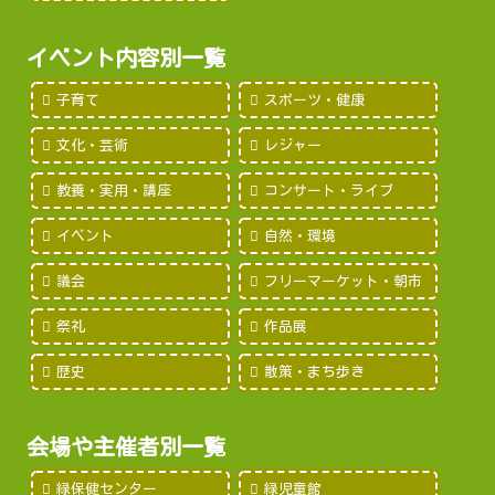
イベント内容別一覧
子育て
スポーツ・健康
文化・芸術
レジャー
教養・実用・講座
コンサート・ライブ
イベント
自然・環境
議会
フリーマーケット・朝市
祭礼
作品展
歴史
散策・まち歩き
会場や主催者別一覧
緑保健センター
緑児童館