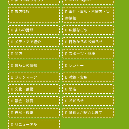
お店情報
事件・事故・不審者・災
害情報
まちの話題
広報なごや
メディアで紹介
行政からのお知らせ
開店
スポーツ・健康
暮らしの情報
レジャー
ブックマーク
教養・実用
文化・芸術
閉店
議会・議員
お知らせ
自然・環境
管理人が紹介します
リニューアル