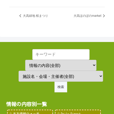
大高緑地 桜まつり
大高ほのぼのmarket
情報の内容別一覧
まち情報ウォッチ
Daily Digest