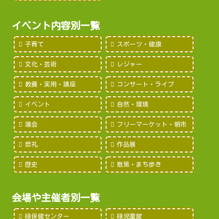
イベント内容別一覧
子育て
スポーツ・健康
文化・芸術
レジャー
教養・実用・講座
コンサート・ライブ
イベント
自然・環境
議会
フリーマーケット・朝市
祭礼
作品展
歴史
散策・まち歩き
会場や主催者別一覧
緑保健センター
緑児童館