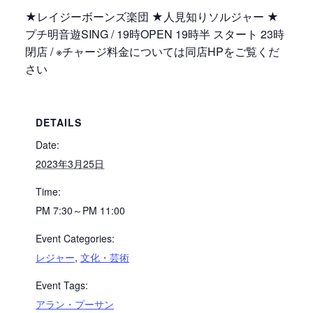
★レイジーボーンズ楽団 ★人見知りソルジャー ★
プチ明音遊SING / 19時OPEN 19時半 スタート 23時
閉店 / ※チャージ料金については同店HPをご覧くだ
さい
DETAILS
Date:
2023年3月25日
Time:
PM 7:30～PM 11:00
Event Categories:
レジャー
,
文化・芸術
Event Tags:
アラン・プーサン