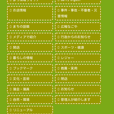
お店情報
事件・事故・不審者・災
害情報
まちの話題
広報なごや
メディアで紹介
行政からのお知らせ
開店
スポーツ・健康
暮らしの情報
レジャー
ブックマーク
教養・実用
文化・芸術
閉店
議会・議員
お知らせ
自然・環境
管理人が紹介します
リニューアル