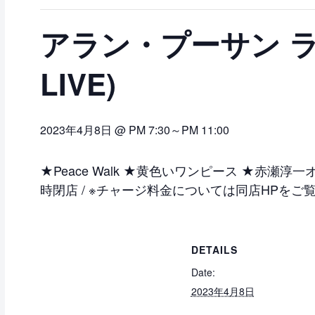
アラン・プーサン ライブ
LIVE)
2023年4月8日 @ PM 7:30
～
PM 11:00
★Peace Walk ★黄色いワンピース ★赤瀬淳一オ
時閉店 / ※チャージ料金については同店HPをご
DETAILS
Date:
2023年4月8日