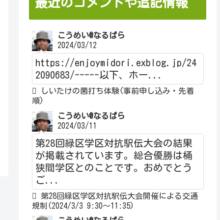
最近のコメントや追記情報
こうめい@なるぱら
2024/03/12
https://enjoymidori.exblog.jp/24
2090683/-----以下、ホー...
しいたけの菌打ち体験(事前申し込み・先着
順)
こうめい@なるぱら
2024/03/11
第28回緑区学区対抗駅伝大会の結果
が掲載されています。総合優勝は桶
狭間学区とのことです。おめでとう
ご...
第28回緑区学区対抗駅伝大会開催による交通
規制(2024/3/3 9:30～11:35)