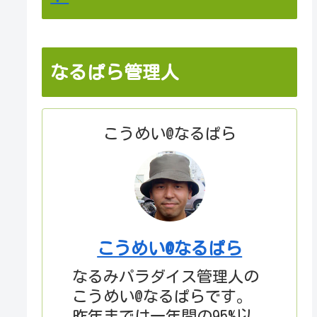
なるぱら管理人
こうめい@なるぱら
こうめい@なるぱら
なるみパラダイス管理人の
こうめい@なるぱらです。
昨年までは一年間の95%以