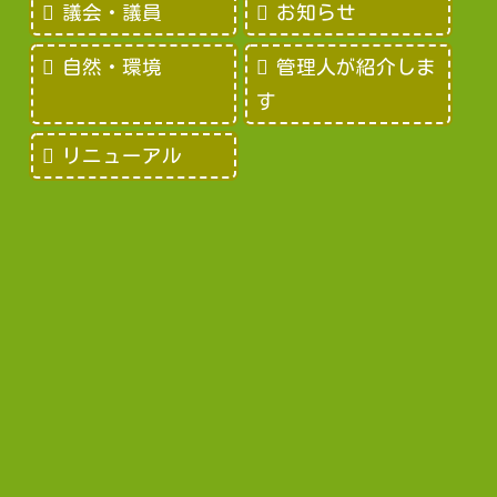
議会・議員
お知らせ
自然・環境
管理人が紹介しま
す
リニューアル