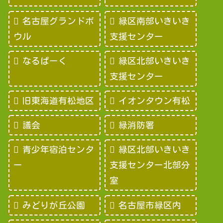
名古屋グランドボ
緑区南部いきいき
ウル
支援センター
なるぱーく
緑区北部いきいき
支援センター
旧東海道有松地区
イオンタウン有松
議会
緑消防署
青少年宿泊センタ
緑区北部いきいき
ー
支援センター北部分
室
みどりが丘公園
名古屋市緑区内