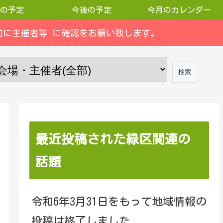
の予定
今後の予定
今月のカレンダー
に主催者等 に確認をお願い致します。
最近投稿された緑区関連の
話題
令和6年3月31日をもって地域情報の
投稿は終了しました