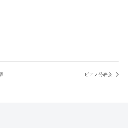
票
ピアノ発表会