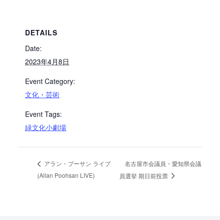
DETAILS
Date:
2023年4月8日
Event Category:
文化・芸術
Event Tags:
緑文化小劇場
名古屋市会議員・愛知県会議
アラン・プーサン ライブ
(Allan Poohsan LIVE)
員選挙 期日前投票