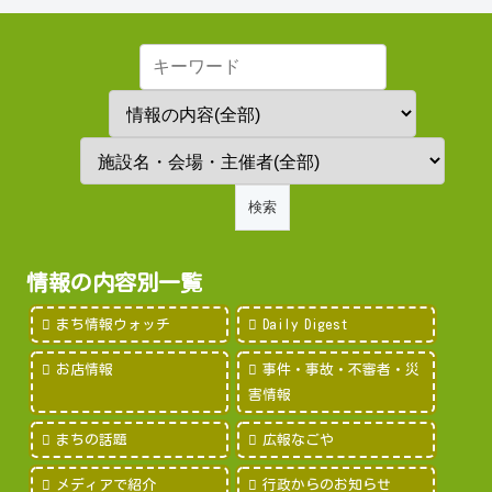
情報の内容別一覧
まち情報ウォッチ
Daily Digest
お店情報
事件・事故・不審者・災
害情報
まちの話題
広報なごや
メディアで紹介
行政からのお知らせ