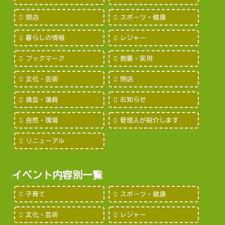
開店
スポーツ・健康
暮らしの情報
レジャー
ブックマーク
教養・実用
文化・芸術
閉店
議会・議員
お知らせ
自然・環境
管理人が紹介します
リニューアル
イベント内容別一覧
子育て
スポーツ・健康
文化・芸術
レジャー