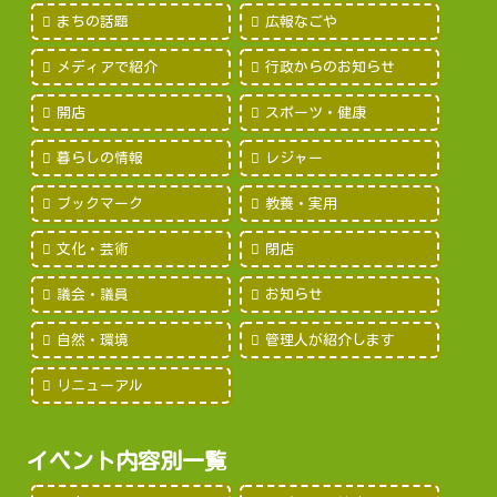
まちの話題
広報なごや
メディアで紹介
行政からのお知らせ
開店
スポーツ・健康
暮らしの情報
レジャー
ブックマーク
教養・実用
文化・芸術
閉店
議会・議員
お知らせ
自然・環境
管理人が紹介します
リニューアル
イベント内容別一覧