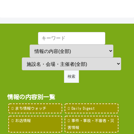
情報の内容別一覧
まち情報ウォッチ
Daily Digest
お店情報
事件・事故・不審者・災
害情報