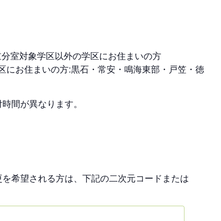
 徳重分室対象学区以外の学区にお住まいの方
次の学区にお住まいの方:黒石・常安・鳴海東部・戸笠・徳
付時間が異なります。
更を希望される方は、下記の二次元コードまたは