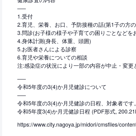
—–
1.受付
2.育児、栄養、お口、予防接種の話(第1子の方の
3.問診(お子様の様子や子育ての困りごとなどを
4.身体計測(身長、体重、頭囲)
5.お医者さんによる診察
6.育児や栄養についての相談
注:感染症の状況により一部の内容が中止・変更
—–
令和5年度の3(4)か月児健診について
—–
令和5年度の3(4)か月児健診の日程、対象者です
令和5年度3(4)か月児健診日程 (PDF形式, 200.21
https://www.city.nagoya.jp/midori/cmsfiles/cont