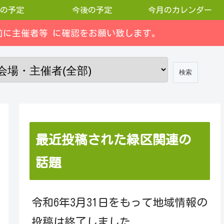
の予定
今後の予定
今月のカレンダー
に主催者等 に確認をお願い致します。
最近投稿された緑区関連の
話題
令和6年3月31日をもって地域情報の
投稿は終了しました