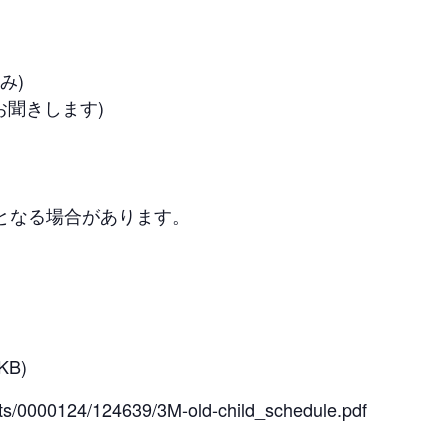
み)
お聞きします)
となる場合があります。
。
KB)
ents/0000124/124639/3M-old-child_schedule.pdf