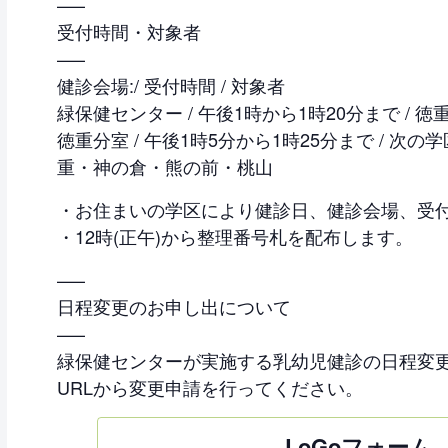
—–
受付時間・対象者
—–
健診会場:/ 受付時間 / 対象者
緑保健センター / 午後1時から1時20分まで /
徳重分室 / 午後1時5分から1時25分まで / 
重・神の倉・熊の前・桃山
・お住まいの学区により健診日、健診会場、受
・12時(正午)から整理番号札を配布します。
—–
日程変更のお申し出について
—–
緑保健センターが実施する乳幼児健診の日程変
URLから変更申請を行ってください。
LoGoフォーム