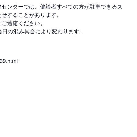
健センターでは、健診者すべての方が駐車できるス
たせすることがあります。
にご遠慮ください。
当日の混み具合により変わります。
）
39.html