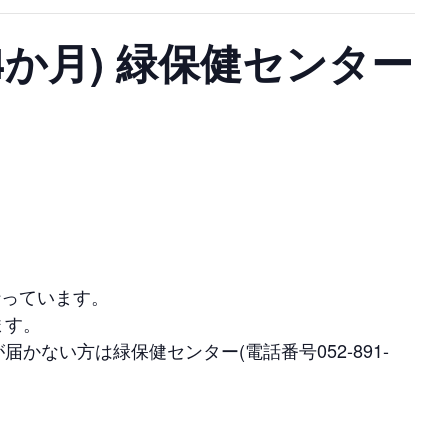
4か月) 緑保健センター
行っています。
ます。
ない方は緑保健センター(電話番号052-891-