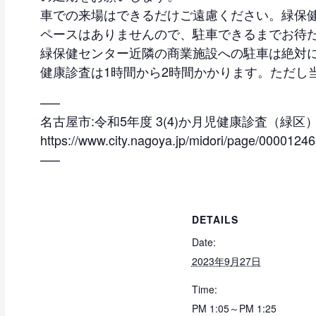
車での来場はできるだけご遠慮ください。緑保
ペースはありませんので、駐車できるまでお待
緑保健センター近隣の商業施設への駐車は絶対
健康診査は1時間から2時間かかります。ただし
—–
名古屋市:令和5年度 3(4)か月児健康診査（緑区
https://www.city.nagoya.jp/midori/page/00001246
—–
DETAILS
Date:
2023年9月27日
Time:
PM 1:05～PM 1:25