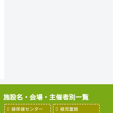
施設名・会場・主催者別一覧
緑保健センター
緑児童館