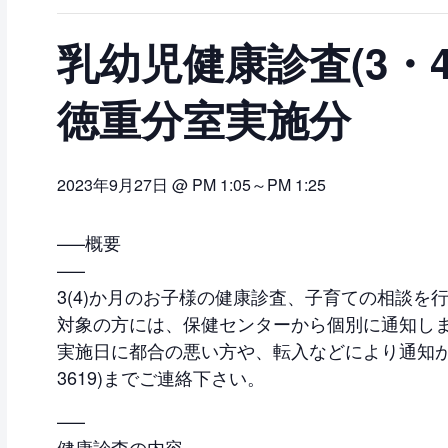
乳幼児健康診査(3・
徳重分室実施分
2023年9月27日 @ PM 1:05
～
PM 1:25
—–概要
—–
3(4)か月のお子様の健康診査、子育ての相談を
対象の方には、保健センターから個別に通知し
実施日に都合の悪い方や、転入などにより通知が届か
3619)までご連絡下さい。
—–
健康診査の内容