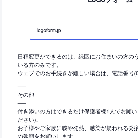
logoform.jp
日程変更ができるのは、緑区にお住まいの方の
いる方のみです。
ウェブでのお手続きが難しい場合は、電話番号(052
—–
その他
—–
付き添いの方はできるだけ保護者様1人でお願い
ださい)。
お子様やご家族に咳や発熱、感染が疑われる発
の延期をお願いします。