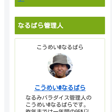
なるぱら管理人
こうめい@なるぱら
こうめい@なるぱら
なるみパラダイス管理人の
こうめい@なるぱらです。
昨年までは一年間の95%以