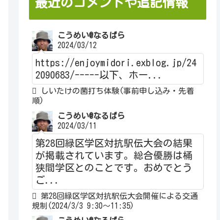
最近のコメントや追記情報
こうめい@なるぱら
2024/03/12
https://enjoymidori.exblog.jp/24
2090683/-----以下、ホー...
しいたけの菌打ち体験(事前申し込み・先着
順)
こうめい@なるぱら
2024/03/11
第28回緑区学区対抗駅伝大会の結果
が掲載されています。総合優勝は桶
狭間学区とのことです。おめでとう
ご...
第28回緑区学区対抗駅伝大会開催による交通
規制(2024/3/3 9:30～11:35)