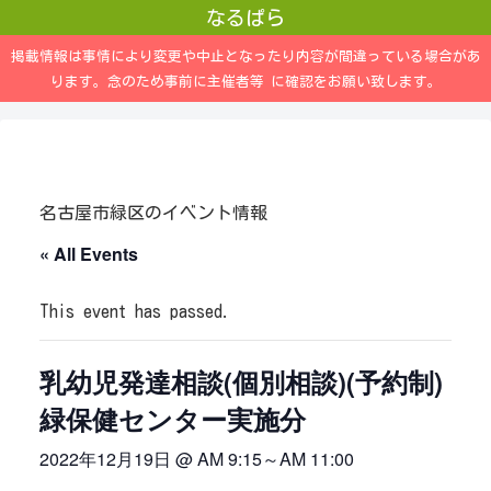
なるぱら
掲載情報は事情により変更や中止となったり内容が間違っている場合があ
ります。念のため事前に主催者等 に確認をお願い致します。
名古屋市緑区のイベント情報
« All Events
This event has passed.
乳幼児発達相談(個別相談)(予約制)
緑保健センター実施分
2022年12月19日 @ AM 9:15
～
AM 11:00