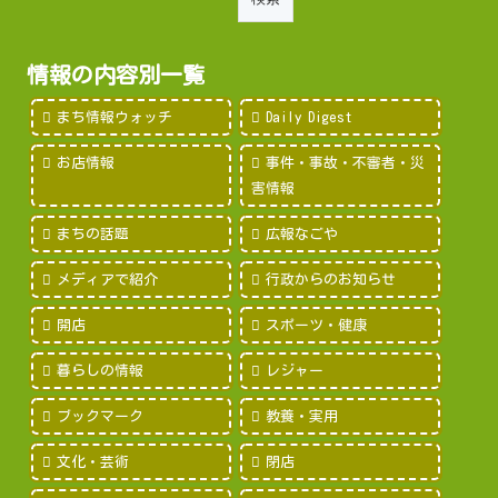
情報の内容別一覧
まち情報ウォッチ
Daily Digest
お店情報
事件・事故・不審者・災
害情報
まちの話題
広報なごや
メディアで紹介
行政からのお知らせ
開店
スポーツ・健康
暮らしの情報
レジャー
ブックマーク
教養・実用
文化・芸術
閉店