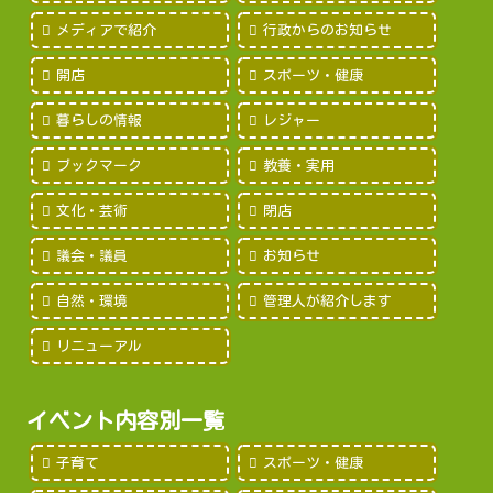
メディアで紹介
行政からのお知らせ
開店
スポーツ・健康
暮らしの情報
レジャー
ブックマーク
教養・実用
文化・芸術
閉店
議会・議員
お知らせ
自然・環境
管理人が紹介します
リニューアル
イベント内容別一覧
子育て
スポーツ・健康