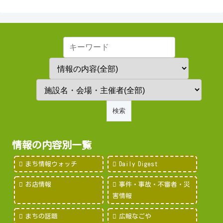
情報の内容別一覧
まち情報ウォッチ
Daily Digest
お店情報
事件・事故・不審者・災
害情報
まちの話題
広報なごや