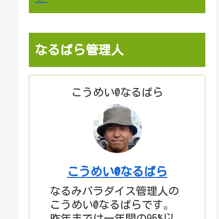
なるぱら管理人
こうめい@なるぱら
こうめい@なるぱら
なるみパラダイス管理人の
こうめい@なるぱらです。
昨年までは一年間の95%以