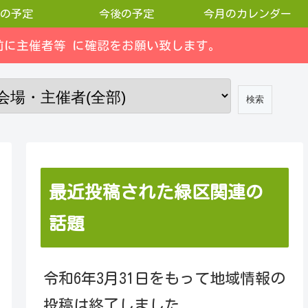
の予定
今後の予定
今月のカレンダー
に主催者等 に確認をお願い致します。
最近投稿された緑区関連の
話題
令和6年3月31日をもって地域情報の
投稿は終了しました