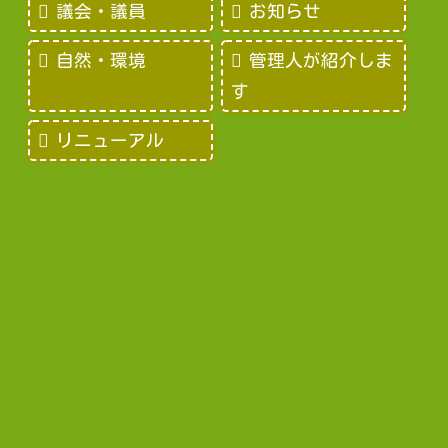
議会・議員
お知らせ
自然・環境
管理人が紹介しま
す
リニューアル