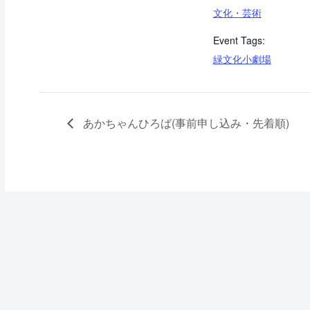
文化・芸術
Event Tags:
緑文化小劇場
あかちゃんひろば(事前申し込み・先着順)