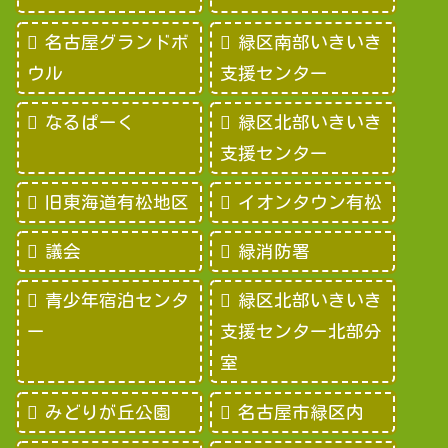
名古屋グランドボ
緑区南部いきいき
ウル
支援センター
なるぱーく
緑区北部いきいき
支援センター
旧東海道有松地区
イオンタウン有松
議会
緑消防署
青少年宿泊センタ
緑区北部いきいき
ー
支援センター北部分
室
みどりが丘公園
名古屋市緑区内