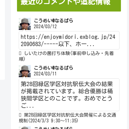
最近のコメントや追記情報
こうめい@なるぱら
2024/03/12
https://enjoymidori.exblog.jp/24
2090683/-----以下、ホー...
しいたけの菌打ち体験(事前申し込み・先着
順)
こうめい@なるぱら
2024/03/11
第28回緑区学区対抗駅伝大会の結果
が掲載されています。総合優勝は桶
狭間学区とのことです。おめでとう
ご...
第28回緑区学区対抗駅伝大会開催による交通
規制(2024/3/3 9:30～11:35)