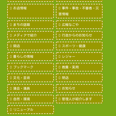
お店情報
事件・事故・不審者・災
害情報
まちの話題
広報なごや
メディアで紹介
行政からのお知らせ
開店
スポーツ・健康
暮らしの情報
レジャー
ブックマーク
教養・実用
文化・芸術
閉店
議会・議員
お知らせ
自然・環境
管理人が紹介します
リニューアル