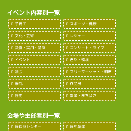
イベント内容別一覧
子育て
スポーツ・健康
文化・芸術
レジャー
教養・実用・講座
コンサート・ライブ
イベント
自然・環境
議会
フリーマーケット・朝市
祭礼
作品展
歴史
散策・まち歩き
会場や主催者別一覧
緑保健センター
緑児童館