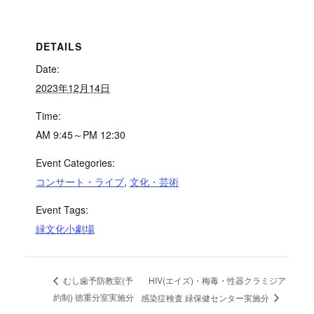
DETAILS
Date:
2023年12月14日
Time:
AM 9:45～PM 12:30
Event Categories:
コンサート・ライブ
,
文化・芸術
Event Tags:
緑文化小劇場
HIV(エイズ)・梅毒・性器クラミジア
むし歯予防教室(予
約制) 徳重分室実施分
感染症検査 緑保健センター実施分