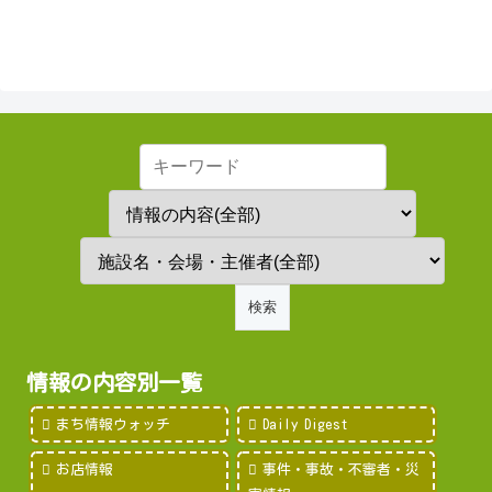
情報の内容別一覧
まち情報ウォッチ
Daily Digest
お店情報
事件・事故・不審者・災