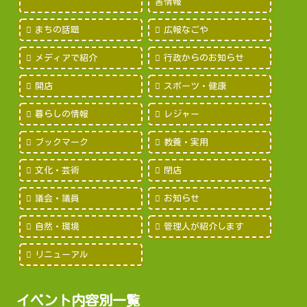
害情報
まちの話題
広報なごや
メディアで紹介
行政からのお知らせ
開店
スポーツ・健康
暮らしの情報
レジャー
ブックマーク
教養・実用
文化・芸術
閉店
議会・議員
お知らせ
自然・環境
管理人が紹介します
リニューアル
イベント内容別一覧