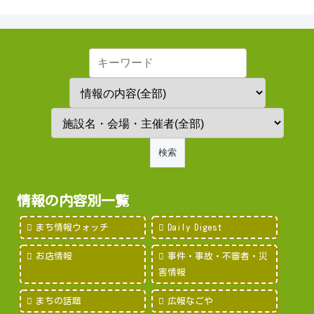
情報の内容別一覧
まち情報ウォッチ
Daily Digest
お店情報
事件・事故・不審者・災
害情報
まちの話題
広報なごや