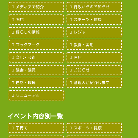
メディアで紹介
行政からのお知らせ
開店
スポーツ・健康
暮らしの情報
レジャー
ブックマーク
教養・実用
文化・芸術
閉店
議会・議員
お知らせ
自然・環境
管理人が紹介します
リニューアル
イベント内容別一覧
子育て
スポーツ・健康