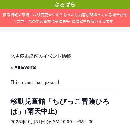
なるぱら
掲載情報は事情により変更や中止となったり内容が間違っている場合があ
ります。念のため事前に主催者等 に確認をお願い致します。
名古屋市緑区のイベント情報
« All Events
This event has passed.
移動児童館「ちびっこ冒険ひろ
ば」(雨天中止)
2023年10月31日 @ AM 10:00
～
PM 1:00