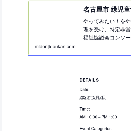
名古屋市 緑児童
やってみたい！をや
理を受け、特定非営
福祉協議会コンソー
midorijidoukan.com
DETAILS
Date:
2023年5月2日
Time:
AM 10:00～PM 1:00
Event Categories: