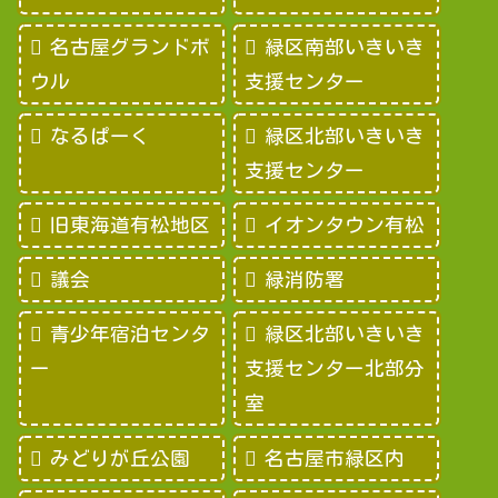
名古屋グランドボ
緑区南部いきいき
ウル
支援センター
なるぱーく
緑区北部いきいき
支援センター
旧東海道有松地区
イオンタウン有松
議会
緑消防署
青少年宿泊センタ
緑区北部いきいき
ー
支援センター北部分
室
みどりが丘公園
名古屋市緑区内