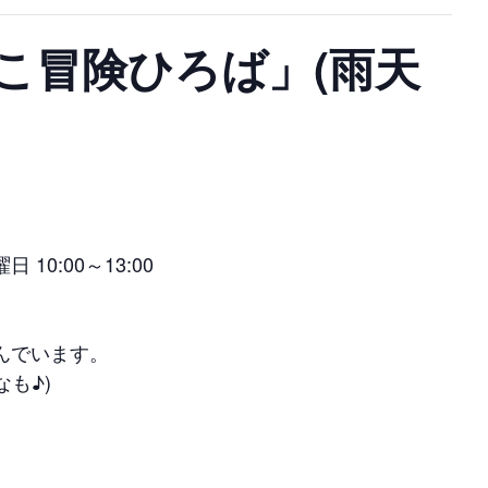
こ冒険ひろば」(雨天
0:00～13:00
んでいます。
も♪)