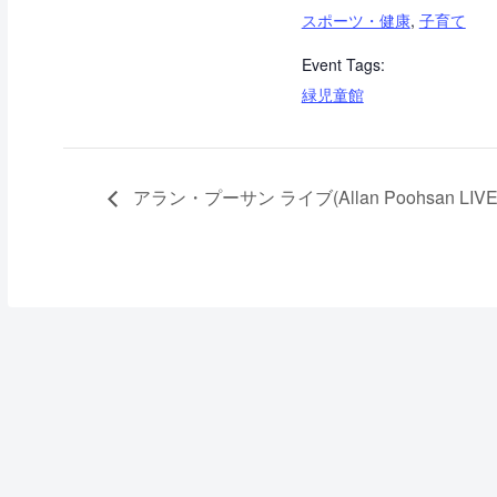
スポーツ・健康
,
子育て
Event Tags:
緑児童館
アラン・プーサン ライブ(Allan Poohsan LIVE