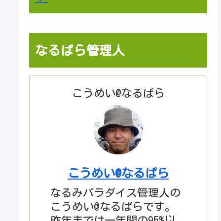
なるぱら管理人
こうめい@なるぱら
こうめい@なるぱら
なるみパラダイス管理人の
こうめい@なるぱらです。
昨年までは一年間の95%以