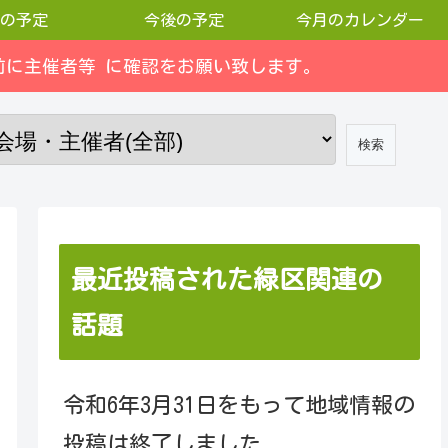
の予定
今後の予定
今月のカレンダー
に主催者等 に確認をお願い致します。
最近投稿された緑区関連の
話題
令和6年3月31日をもって地域情報の
投稿は終了しました