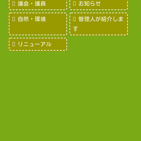
議会・議員
お知らせ
自然・環境
管理人が紹介しま
す
リニューアル