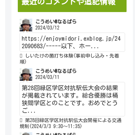
最近のコメントや追記情報
こうめい@なるぱら
2024/03/12
https://enjoymidori.exblog.jp/24
2090683/-----以下、ホー...
しいたけの菌打ち体験(事前申し込み・先着
順)
こうめい@なるぱら
2024/03/11
第28回緑区学区対抗駅伝大会の結果
が掲載されています。総合優勝は桶
狭間学区とのことです。おめでとう
ご...
第28回緑区学区対抗駅伝大会開催による交通
規制(2024/3/3 9:30～11:35)