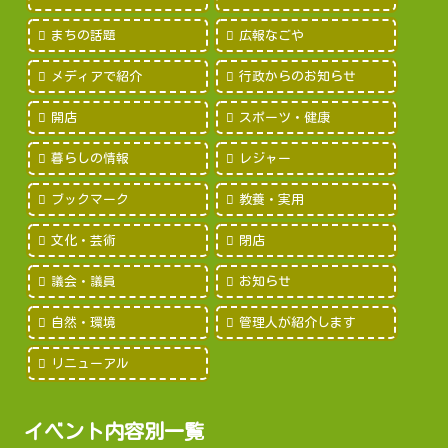
まちの話題
広報なごや
メディアで紹介
行政からのお知らせ
開店
スポーツ・健康
暮らしの情報
レジャー
ブックマーク
教養・実用
文化・芸術
閉店
議会・議員
お知らせ
自然・環境
管理人が紹介します
リニューアル
イベント内容別一覧