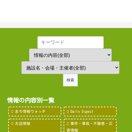
情報の内容別一覧
まち情報ウォッチ
Daily Digest
お店情報
事件・事故・不審者・災
害情報