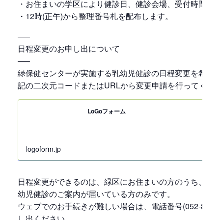
・お住まいの学区により健診日、健診会場、受付時間が
・12時(正午)から整理番号札を配布します。
—–
日程変更のお申し出について
—–
緑保健センターが実施する乳幼児健診の日程変更を希望
記の二次元コードまたはURLから変更申請を行ってくだ
LoGoフォーム
logoform.jp
日程変更ができるのは、緑区にお住まいの方のうち、現
幼児健診のご案内が届いている方のみです。
ウェブでのお手続きが難しい場合は、電話番号(052-891-3
し出ください。