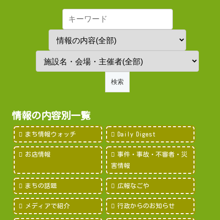
情報の内容別一覧
まち情報ウォッチ
Daily Digest
お店情報
事件・事故・不審者・災
害情報
まちの話題
広報なごや
メディアで紹介
行政からのお知らせ