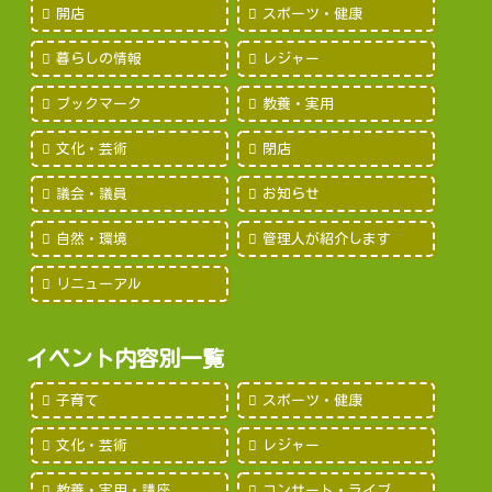
開店
スポーツ・健康
暮らしの情報
レジャー
ブックマーク
教養・実用
文化・芸術
閉店
議会・議員
お知らせ
自然・環境
管理人が紹介します
リニューアル
イベント内容別一覧
子育て
スポーツ・健康
文化・芸術
レジャー
教養・実用・講座
コンサート・ライブ