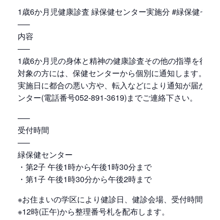
1歳6か月児健康診査 緑保健センター実施分 #緑保健セン
—–
内容
—–
1歳6か月児の身体と精神の健康診査その他の指導を行い
対象の方には、保健センターから個別に通知します。
実施日に都合の悪い方や、転入などにより通知が届かな
ンター(電話番号052-891-3619)までご連絡下さい。
—–
受付時間
—–
緑保健センター
・第2子 午後1時から午後1時30分まで
・第1子 午後1時30分から午後2時まで
※お住まいの学区により健診日、健診会場、受付時間が異
※12時(正午)から整理番号札を配布します。