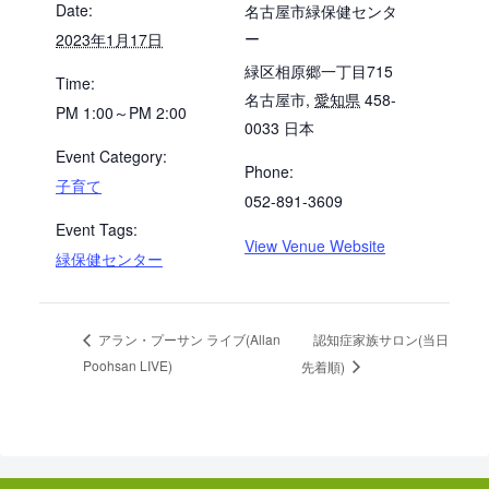
Date:
名古屋市緑保健センタ
ー
2023年1月17日
緑区相原郷一丁目715
Time:
名古屋市
,
愛知県
458-
PM 1:00～PM 2:00
0033
日本
Event Category:
Phone:
子育て
052-891-3609
Event Tags:
View Venue Website
緑保健センター
認知症家族サロン(当日
アラン・プーサン ライブ(Allan
Poohsan LIVE)
先着順)