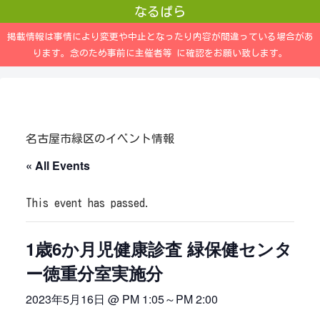
なるぱら
掲載情報は事情により変更や中止となったり内容が間違っている場合があ
ります。念のため事前に主催者等 に確認をお願い致します。
名古屋市緑区のイベント情報
« All Events
This event has passed.
1歳6か月児健康診査 緑保健センタ
ー徳重分室実施分
2023年5月16日 @ PM 1:05
～
PM 2:00