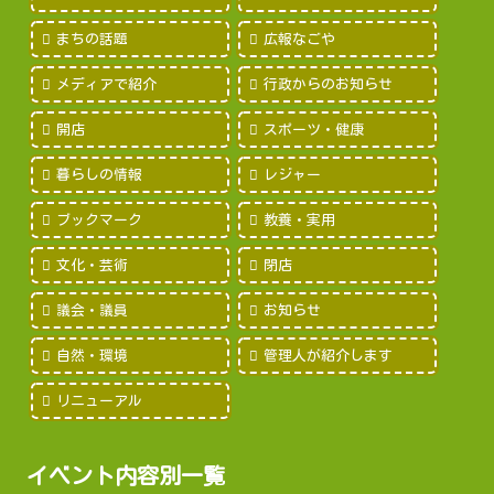
まちの話題
広報なごや
メディアで紹介
行政からのお知らせ
開店
スポーツ・健康
暮らしの情報
レジャー
ブックマーク
教養・実用
文化・芸術
閉店
議会・議員
お知らせ
自然・環境
管理人が紹介します
リニューアル
イベント内容別一覧