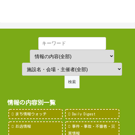
情報の内容別一覧
まち情報ウォッチ
Daily Digest
お店情報
事件・事故・不審者・災
害情報