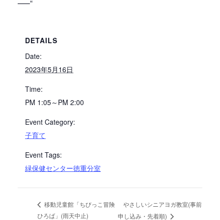
—–“
DETAILS
Date:
2023年5月16日
Time:
PM 1:05～PM 2:00
Event Category:
子育て
Event Tags:
緑保健センター徳重分室
やさしいシニアヨガ教室(事前
移動児童館「ちびっこ冒険
ひろば」(雨天中止)
申し込み・先着順)