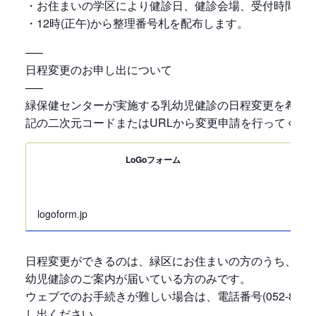
・お住まいの学区により健診日、健診会場、受付時間が
・12時(正午)から整理番号札を配布します。
—–
日程変更のお申し出について
—–
緑保健センターが実施する乳幼児健診の日程変更を希望
記の二次元コードまたはURLから変更申請を行ってくだ
LoGoフォーム
logoform.jp
日程変更ができるのは、緑区にお住まいの方のうち、現
幼児健診のご案内が届いている方のみです。
ウェブでのお手続きが難しい場合は、電話番号(052-891-3
し出ください。