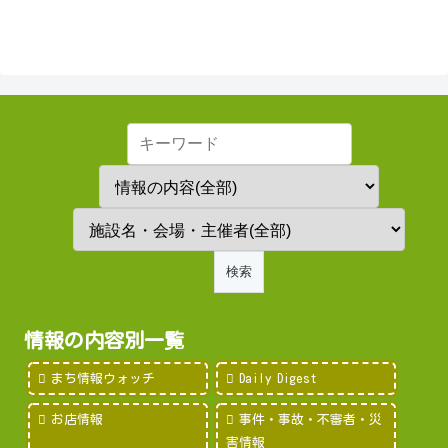
情報の内容別一覧
まち情報ウォッチ
Daily Digest
お店情報
事件・事故・不審者・災
害情報