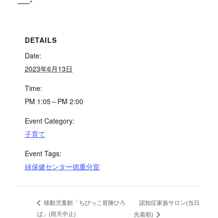
—–“
DETAILS
Date:
2023年6月13日
Time:
PM 1:05～PM 2:00
Event Category:
子育て
Event Tags:
緑保健センター徳重分室
認知症家族サロン(当日
移動児童館「ちびっこ冒険ひろ
ば」(雨天中止)
先着順)