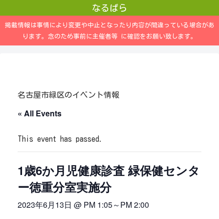
なるぱら
掲載情報は事情により変更や中止となったり内容が間違っている場合があ
ります。念のため事前に主催者等 に確認をお願い致します。
名古屋市緑区のイベント情報
« All Events
This event has passed.
1歳6か月児健康診査 緑保健センタ
ー徳重分室実施分
2023年6月13日 @ PM 1:05
～
PM 2:00