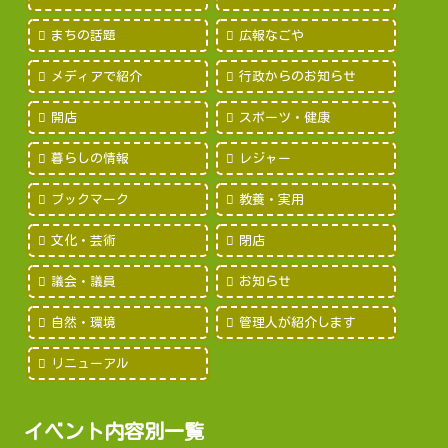
まちの話題
広報なごや
メディアで紹介
行政からのお知らせ
開店
スポーツ・健康
暮らしの情報
レジャー
ブックマーク
教養・実用
文化・芸術
閉店
議会・議員
お知らせ
自然・環境
管理人が紹介します
リニューアル
イベント内容別一覧