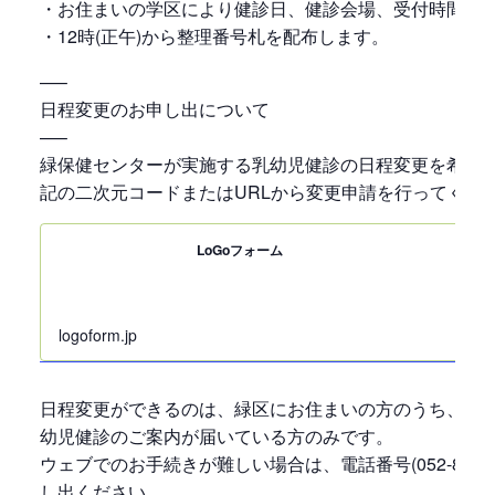
・お住まいの学区により健診日、健診会場、受付時間が
・12時(正午)から整理番号札を配布します。
—–
日程変更のお申し出について
—–
緑保健センターが実施する乳幼児健診の日程変更を希望
記の二次元コードまたはURLから変更申請を行ってくだ
LoGoフォーム
logoform.jp
日程変更ができるのは、緑区にお住まいの方のうち、現
幼児健診のご案内が届いている方のみです。
ウェブでのお手続きが難しい場合は、電話番号(052-891-3
し出ください。