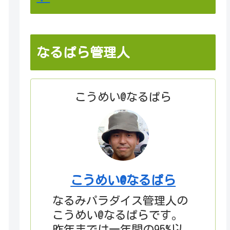
なるぱら管理人
こうめい@なるぱら
こうめい@なるぱら
なるみパラダイス管理人の
こうめい@なるぱらです。
昨年までは一年間の95%以