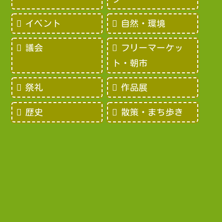
イベント
自然・環境
議会
フリーマーケッ
ト・朝市
祭礼
作品展
歴史
散策・まち歩き