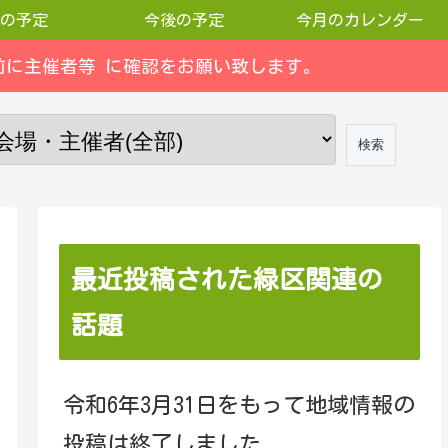
の予定
今後の予定
今月のカレンダー
に主催者等 に確認をお願い致します。
最近投稿された緑区関連の
話題
令和6年3月31日をもって地域情報の
投稿は終了しました