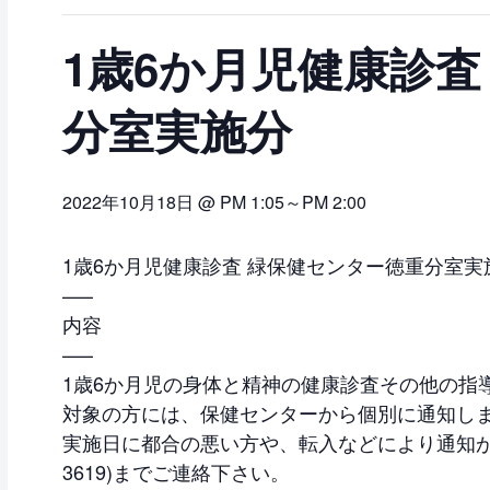
1歳6か月児健康診査
分室実施分
2022年10月18日 @ PM 1:05
～
PM 2:00
1歳6か月児健康診査 緑保健センター徳重分室実
—–
内容
—–
1歳6か月児の身体と精神の健康診査その他の指
対象の方には、保健センターから個別に通知し
実施日に都合の悪い方や、転入などにより通知が届か
3619)までご連絡下さい。