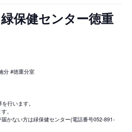
 緑保健センター徳重
施分 #徳重分室
導を行います。
ます。
ない方は緑保健センター(電話番号052-891-