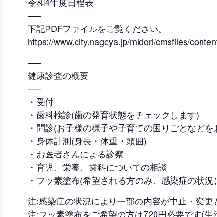
令和4年度日程表
—–
下記PDFファイルをご覧ください。
https://www.city.nagoya.jp/midori/cmsfiles/cont
—–
健康診査の概要
—–
・受付
・歯科検診(歯の発育状態をチェックします)
・問診(お子様の様子や子育ての困りごとなどを
・身体計測(身長・体重・頭囲)
・お医者さんによる診察
・育児、栄養、歯科についての相談
・フッ素塗布(希望される方のみ、感染症の状況
注:感染症の状況により一部の内容が中止・変更
注:フッ素塗布をご希望の方は720円必要です(