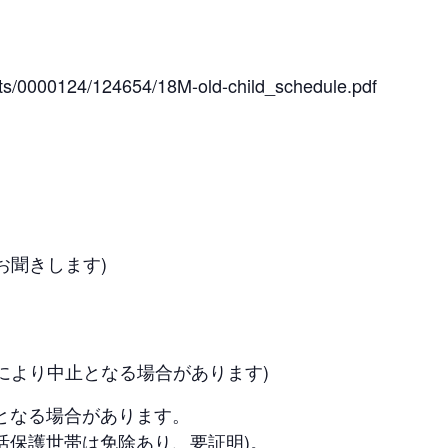
ents/0000124/124654/18M-old-child_schedule.pdf
お聞きします)
により中止となる場合があります)
となる場合があります。
生活保護世帯は免除あり、要証明)。