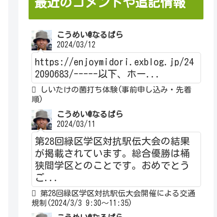
最近のコメントや追記情報
こうめい@なるぱら
2024/03/12
https://enjoymidori.exblog.jp/24
2090683/-----以下、ホー...
しいたけの菌打ち体験(事前申し込み・先着
順)
こうめい@なるぱら
2024/03/11
第28回緑区学区対抗駅伝大会の結果
が掲載されています。総合優勝は桶
狭間学区とのことです。おめでとう
ご...
第28回緑区学区対抗駅伝大会開催による交通
規制(2024/3/3 9:30～11:35)