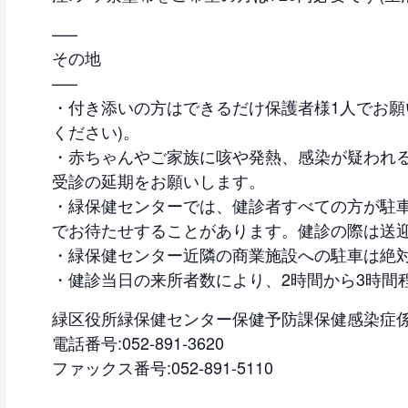
—–
その地
—–
・付き添いの方はできるだけ保護者様1人でお願
ください)。
・赤ちゃんやご家族に咳や発熱、感染が疑われ
受診の延期をお願いします。
・緑保健センターでは、健診者すべての方が駐
でお待たせすることがあります。健診の際は送
・緑保健センター近隣の商業施設への駐車は絶
・健診当日の来所者数により、2時間から3時間
緑区役所緑保健センター保健予防課保健感染症
電話番号:052-891-3620
ファックス番号:052-891-5110
—–