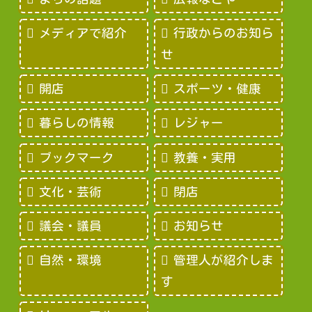
メディアで紹介
行政からのお知ら
せ
開店
スポーツ・健康
暮らしの情報
レジャー
ブックマーク
教養・実用
文化・芸術
閉店
議会・議員
お知らせ
自然・環境
管理人が紹介しま
す