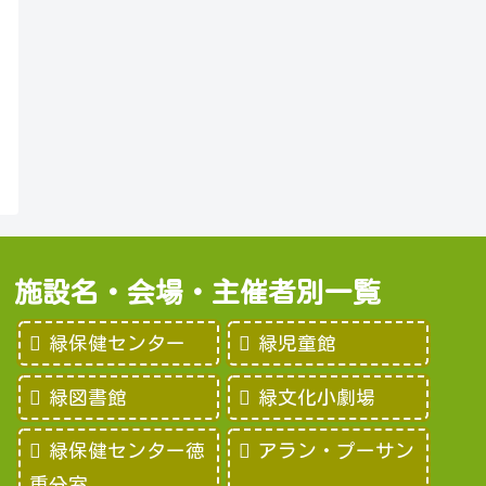
施設名・会場・主催者別一覧
緑保健センター
緑児童館
緑図書館
緑文化小劇場
緑保健センター徳
アラン・プーサン
重分室