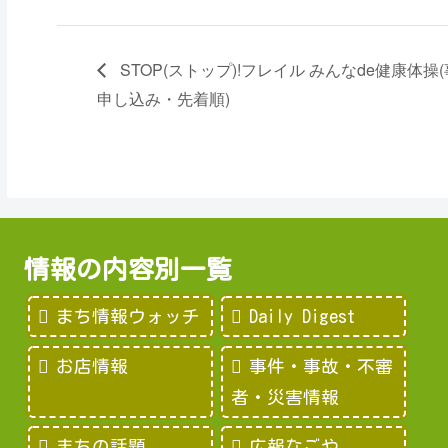
STOP(ストップ)!フレイル みんなde健康体操
申し込み・先着順)
情報の内容別一覧
まち情報ウォッチ
Daily Digest
お店情報
事件・事故・不審
者・災害情報
まちの話題
広報なごや