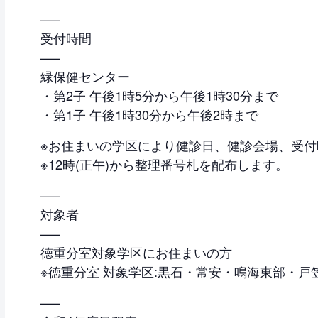
—–
受付時間
—–
緑保健センター
・第2子 午後1時5分から午後1時30分まで
・第1子 午後1時30分から午後2時まで
※お住まいの学区により健診日、健診会場、受付
※12時(正午)から整理番号札を配布します。
—–
対象者
—–
徳重分室対象学区にお住まいの方
※徳重分室 対象学区:黒石・常安・鳴海東部・
—–