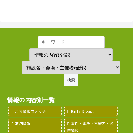
情報の内容別一覧
まち情報ウォッチ
Daily Digest
お店情報
事件・事故・不審者・災
害情報