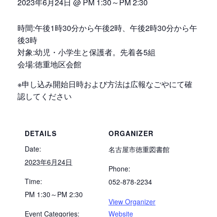
2023年6月24日 @ PM 1:30
～
PM 2:30
時間:午後1時30分から午後2時、午後2時30分から午
後3時
対象:幼児・小学生と保護者。先着各5組
会場:徳重地区会館
※申し込み開始日時および方法は広報なごやにて確
認してください
DETAILS
ORGANIZER
Date:
名古屋市徳重図書館
2023年6月24日
Phone:
Time:
052-878-2234
PM 1:30～PM 2:30
View Organizer
Event Categories:
Website