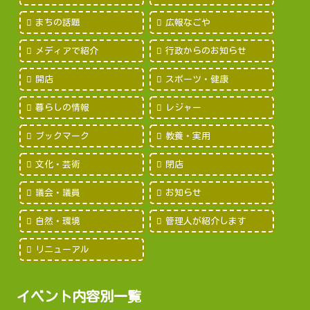
まちの話題
広報なごや
メディアで紹介
行政からのお知らせ
開店
スポーツ・健康
暮らしの情報
レジャー
ブックマーク
教養・実用
文化・芸術
閉店
議会・議員
お知らせ
自然・環境
管理人が紹介します
リニューアル
イベント内容別一覧