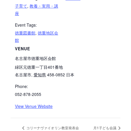
子育て
,
教養・実用・講
座
Event Tags:
徳重図書館
,
徳重地区会
館
VENUE
名古屋市徳重地区会館
緑区元徳重一丁目401番地
名古屋市
,
愛知県
458-0852
日本
Phone:
052-878-2055
View Venue Website
コリーナヴァイオリン教室発表会
月1子ども会議