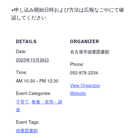
※申し込み開始日時および方法は広報なごやにて確
認してください
DETAILS
ORGANIZER
Date:
名古屋市徳重図書館
2023年10月26日
Phone:
Time:
052-878-2234
AM 10:30～PM 12:30
View Organizer
Event Categories:
Website
子育て
,
教養・実用・講
座
Event Tags:
徳重図書館