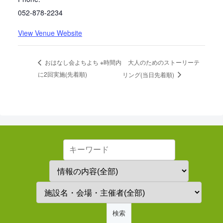
052-878-2234
View Venue Website
大人のためのストーリーテ
おはなし会よちよち ※時間内
に2回実施(先着順)
リング(当日先着順)