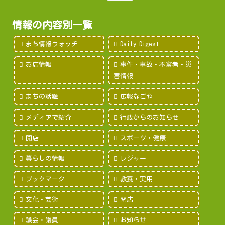
情報の内容別一覧
まち情報ウォッチ
Daily Digest
お店情報
事件・事故・不審者・災
害情報
まちの話題
広報なごや
メディアで紹介
行政からのお知らせ
開店
スポーツ・健康
暮らしの情報
レジャー
ブックマーク
教養・実用
文化・芸術
閉店
議会・議員
お知らせ