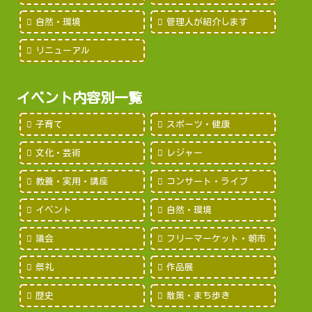
自然・環境
管理人が紹介します
リニューアル
イベント内容別一覧
子育て
スポーツ・健康
文化・芸術
レジャー
教養・実用・講座
コンサート・ライブ
イベント
自然・環境
議会
フリーマーケット・朝市
祭礼
作品展
歴史
散策・まち歩き