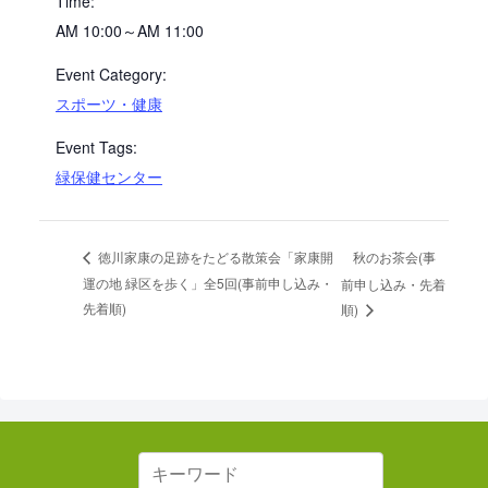
Time:
AM 10:00～AM 11:00
Event Category:
スポーツ・健康
Event Tags:
緑保健センター
秋のお茶会(事
徳川家康の足跡をたどる散策会「家康開
運の地 緑区を歩く」全5回(事前申し込み・
前申し込み・先着
先着順)
順)