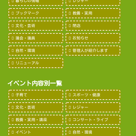
暮らしの情報
レジャー
ブックマーク
教養・実用
文化・芸術
閉店
議会・議員
お知らせ
自然・環境
管理人が紹介します
リニューアル
イベント内容別一覧
子育て
スポーツ・健康
文化・芸術
レジャー
教養・実用・講座
コンサート・ライブ
イベント
自然・環境