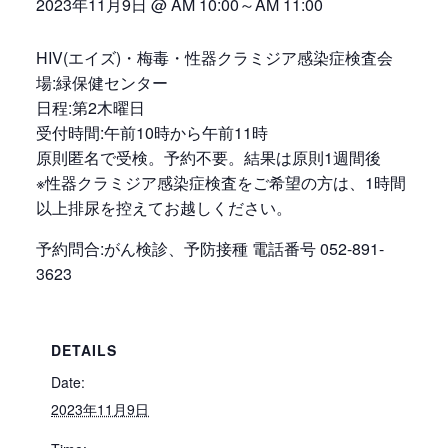
2023年11月9日 @ AM 10:00
～
AM 11:00
HIV(エイズ)・梅毒・性器クラミジア感染症検査会
場:緑保健センター
日程:第2木曜日
受付時間:午前10時から午前11時
原則匿名で受検。予約不要。結果は原則1週間後
※性器クラミジア感染症検査をご希望の方は、1時間
以上排尿を控えてお越しください。
予約問合:がん検診、予防接種 電話番号 052-891-
3623
DETAILS
Date:
2023年11月9日