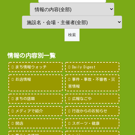
情報の内容別一覧
まち情報ウォッチ
Daily Digest
お店情報
事件・事故・不審者・災
害情報
まちの話題
広報なごや
メディアで紹介
行政からのお知らせ
開店
スポーツ・健康