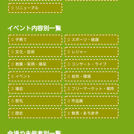
リニューアル
イベント内容別一覧
子育て
スポーツ・健康
文化・芸術
レジャー
教養・実用・講座
コンサート・ライブ
イベント
自然・環境
議会
フリーマーケット・朝市
祭礼
作品展
歴史
散策・まち歩き
会場や主催者別一覧