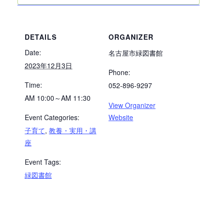
DETAILS
ORGANIZER
Date:
名古屋市緑図書館
2023年12月3日
Phone:
Time:
052-896-9297
AM 10:00～AM 11:30
View Organizer
Event Categories:
Website
子育て
,
教養・実用・講
座
Event Tags:
緑図書館