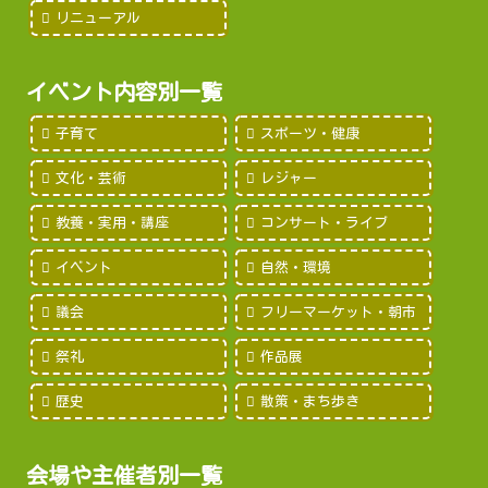
リニューアル
イベント内容別一覧
子育て
スポーツ・健康
文化・芸術
レジャー
教養・実用・講座
コンサート・ライブ
イベント
自然・環境
議会
フリーマーケット・朝市
祭礼
作品展
歴史
散策・まち歩き
会場や主催者別一覧