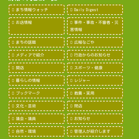
まち情報ウォッチ
Daily Digest
お店情報
事件・事故・不審者・災
害情報
まちの話題
広報なごや
メディアで紹介
行政からのお知らせ
開店
スポーツ・健康
暮らしの情報
レジャー
ブックマーク
教養・実用
文化・芸術
閉店
議会・議員
お知らせ
自然・環境
管理人が紹介します