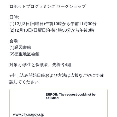
ロボットプログラミング ワークショップ
日時:
(1)12月3日(日曜日)午前10時から午前11時30分
(2)12月10日(日曜日)午後1時30分から午後3時
会場
(1)緑図書館
(2)徳重地区会館
対象:小学生と保護者。先着各4組
※申し込み開始日時および方法は広報なごやにて確
認してください
ERROR: The request could not be
satisfied
www.city.nagoya.jp