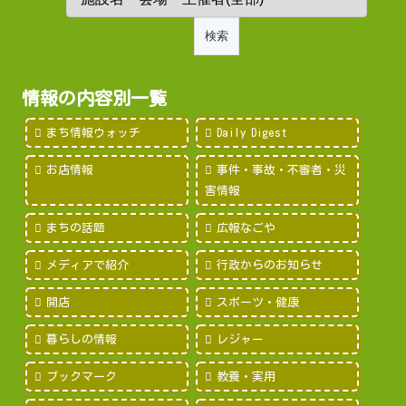
情報の内容別一覧
まち情報ウォッチ
Daily Digest
お店情報
事件・事故・不審者・災
害情報
まちの話題
広報なごや
メディアで紹介
行政からのお知らせ
開店
スポーツ・健康
暮らしの情報
レジャー
ブックマーク
教養・実用