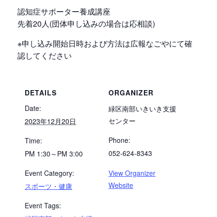
認知症サポーター養成講座
先着20人(団体申し込みの場合は応相談)
※申し込み開始日時および方法は広報なごやにて確
認してください
DETAILS
ORGANIZER
Date:
緑区南部いきいき支援
センター
2023年12月20日
Phone:
Time:
052-624-8343
PM 1:30～PM 3:00
Event Category:
View Organizer
Website
スポーツ・健康
Event Tags: