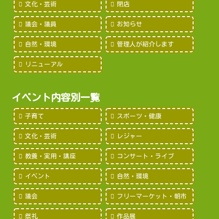
文化・芸術
閉店
議会・議員
お知らせ
自然・環境
管理人が紹介します
リニューアル
イベント内容別一覧
子育て
スポーツ・健康
文化・芸術
レジャー
教養・実用・講座
コンサート・ライブ
イベント
自然・環境
議会
フリーマーケット・朝市
祭礼
作品展