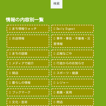
情報の内容別一覧
まち情報ウォッチ
Daily Digest
お店情報
事件・事故・不審者・災
害情報
まちの話題
広報なごや
メディアで紹介
行政からのお知らせ
開店
スポーツ・健康
暮らしの情報
レジャー
ブックマーク
教養・実用
文化・芸術
閉店