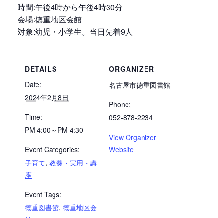
時間:午後4時から午後4時30分
会場:徳重地区会館
対象:幼児・小学生。当日先着9人
DETAILS
ORGANIZER
Date:
名古屋市徳重図書館
2024年2月8日
Phone:
Time:
052-878-2234
PM 4:00～PM 4:30
View Organizer
Event Categories:
Website
子育て
,
教養・実用・講
座
Event Tags:
徳重図書館
,
徳重地区会