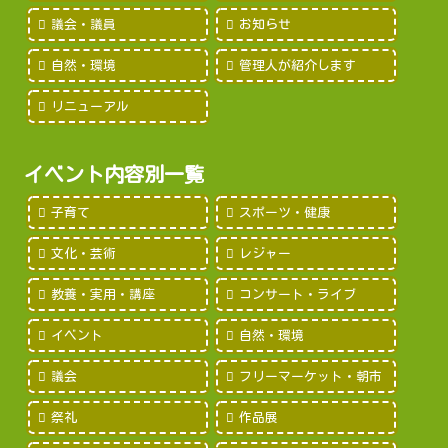
議会・議員
お知らせ
自然・環境
管理人が紹介します
リニューアル
イベント内容別一覧
子育て
スポーツ・健康
文化・芸術
レジャー
教養・実用・講座
コンサート・ライブ
イベント
自然・環境
議会
フリーマーケット・朝市
祭礼
作品展