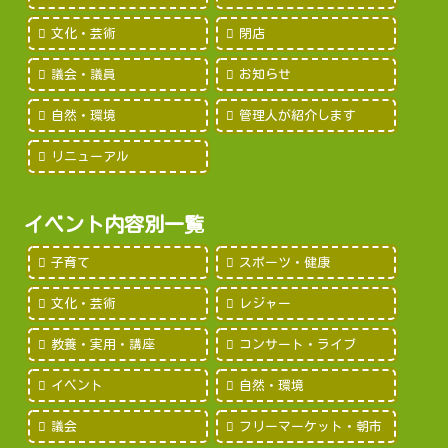
文化・芸術
閉店
議会・議員
お知らせ
自然・環境
管理人が紹介します
リニューアル
イベント内容別一覧
子育て
スポーツ・健康
文化・芸術
レジャー
教養・実用・講座
コンサート・ライブ
イベント
自然・環境
議会
フリーマーケット・朝市