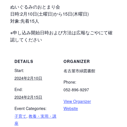
ぬいぐるみのおとまり会
日時:2月10日(土曜日)から15日(木曜日)
対象:先着15人
※申し込み開始日時および方法は広報なごやにて確
認してください
DETAILS
ORGANIZER
Start:
名古屋市緑図書館
2024年2月10日
Phone:
End:
052-896-9297
2024年2月15日
View Organizer
Event Categories:
Website
子育て
,
教養・実用・講
座