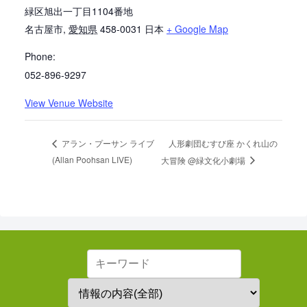
緑区旭出一丁目1104番地
名古屋市
,
愛知県
458-0031
日本
+ Google Map
Phone:
052-896-9297
View Venue Website
人形劇団むすび座 かくれ山の
アラン・プーサン ライブ
(Allan Poohsan LIVE)
大冒険 @緑文化小劇場