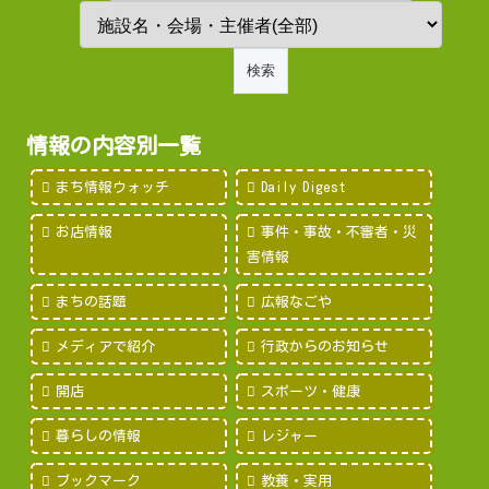
情報の内容別一覧
まち情報ウォッチ
Daily Digest
お店情報
事件・事故・不審者・災
害情報
まちの話題
広報なごや
メディアで紹介
行政からのお知らせ
開店
スポーツ・健康
暮らしの情報
レジャー
ブックマーク
教養・実用