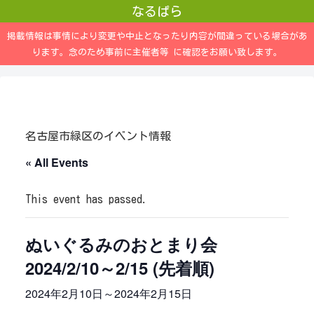
なるぱら
掲載情報は事情により変更や中止となったり内容が間違っている場合があ
ります。念のため事前に主催者等 に確認をお願い致します。
名古屋市緑区のイベント情報
« All Events
This event has passed.
ぬいぐるみのおとまり会
2024/2/10～2/15 (先着順)
2024年2月10日
～
2024年2月15日