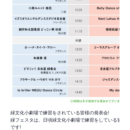
緑文化小劇場で練習をされている皆様の発表会!
緑フェスタは、日頃緑文化小劇場で練習をしている皆様
です!