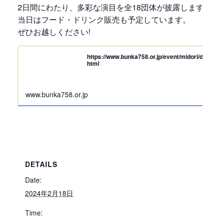
2日間にわたり、多彩な演目を全18団体が披露します。
当日はフード・ドリンク販売も予定しています。
ぜひお越しください!
https://www.bunka758.or.jp/event/midori/details
html
www.bunka758.or.jp
DETAILS
Date:
2024年2月18日
Time: