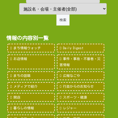
情報の内容別一覧
まち情報ウォッチ
Daily Digest
お店情報
事件・事故・不審者・災
害情報
まちの話題
広報なごや
メディアで紹介
行政からのお知らせ
開店
スポーツ・健康
暮らしの情報
レジャー