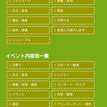
ブックマーク
教養・実用
文化・芸術
閉店
議会・議員
お知らせ
自然・環境
管理人が紹介します
リニューアル
イベント内容別一覧
子育て
スポーツ・健康
文化・芸術
レジャー
教養・実用・講座
コンサート・ライブ
イベント
自然・環境
議会
フリーマーケット・朝市