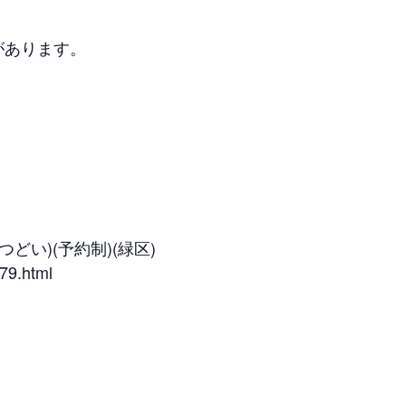
があります。
い)(予約制)(緑区)
79.html