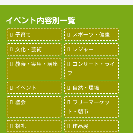
イベント内容別一覧
子育て
スポーツ・健康
文化・芸術
レジャー
教養・実用・講座
コンサート・ライ
ブ
イベント
自然・環境
議会
フリーマーケッ
ト・朝市
祭礼
作品展