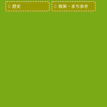
歴史
散策・まち歩き