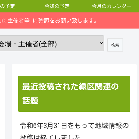
の予定
今後の予定
今月のカレンダー
に主催者等 に確認をお願い致します。
最近投稿された緑区関連の
話題
令和6年3月31日をもって地域情報の
投稿は終了しました