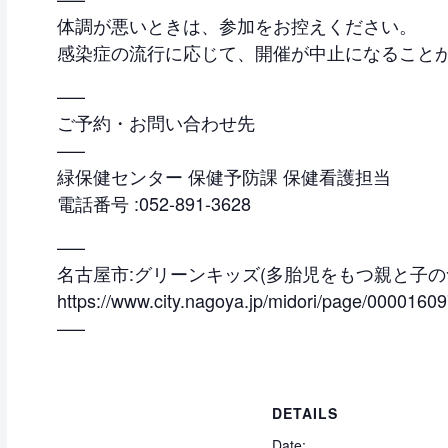
体調が悪いときは、参加をお控えください。
感染症の流行に応じて、開催が中止になること
—–
ご予約・お問い合わせ先
—–
緑保健センター 保健予防課 保健看護担当
電話番号 :052-891-3628
—–
名古屋市:グリーンキッズ(多胎児をもつ親と子のつど
https://www.city.nagoya.jp/midori/page/00001609
—–
DETAILS
Date: