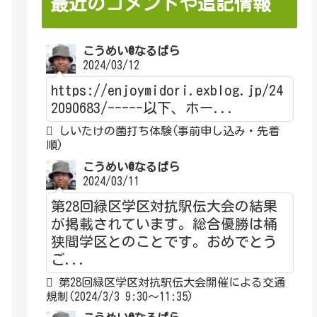
最近のコメントや追記情報
こうめい@なるぱら
2024/03/12
https://enjoymidori.exblog.jp/24
2090683/-----以下、ホー...
しいたけの菌打ち体験(事前申し込み・先着
順)
こうめい@なるぱら
2024/03/11
第28回緑区学区対抗駅伝大会の結果
が掲載されています。総合優勝は桶
狭間学区とのことです。おめでとう
ご...
第28回緑区学区対抗駅伝大会開催による交通
規制(2024/3/3 9:30～11:35)