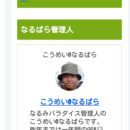
なるぱら管理人
こうめい@なるぱら
こうめい@なるぱら
なるみパラダイス管理人の
こうめい@なるぱらです。
昨年までは一年間の95%以