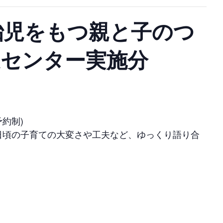
胎児をもつ親と子のつ
保健センター実施分
約制)
日頃の子育ての大変さや工夫など、ゆっくり語り合