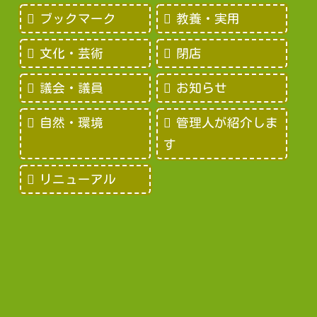
ブックマーク
教養・実用
文化・芸術
閉店
議会・議員
お知らせ
自然・環境
管理人が紹介しま
す
リニューアル