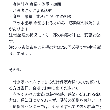
・身体計測(身長・体重・頭囲)
・お医者さんによる診察
・育児、栄養、歯科についての相談
・フッ素塗布(希望される方のみ、感染症の状況により中
があります)
注:感染症の状況により一部の内容が中止・変更となる場
す。
注:フッ素塗布をご希望の方は720円必要です(生活保護世
り、要証明)。
—–
その地
—–
・付き添いの方はできるだけ保護者様1人でお願いします
る方は当日、会場でお申し出ください)。
・赤ちゃんやご家族に咳や発熱、感染が疑われる発疹等
方は、通知日にかかわらず、受診の延期をお願いします
・緑保健センターでは、健診者すべての方が駐車できる