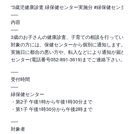
“3歳児健康診査 緑保健センター実施分 #緑保健センター
—–
内容
—–
3歳のお子さんの健康診査、子育ての相談を行っています
対象の方には、保健センターから個別に通知します。
実施日に都合の悪い方や、転入などにより通知が届かな
センター(電話番号052-891-3619)までご連絡下さい。
—–
受付時間
—–
緑保健センター
・第2子 午後1時から午後1時30分まで
・第1子 午後1時30分から午後2時まで
—–
対象者