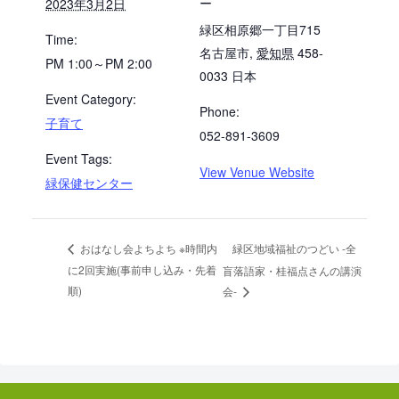
ー
2023年3月2日
緑区相原郷一丁目715
Time:
名古屋市
,
愛知県
458-
PM 1:00～PM 2:00
0033
日本
Event Category:
Phone:
子育て
052-891-3609
Event Tags:
View Venue Website
緑保健センター
緑区地域福祉のつどい -全
おはなし会よちよち ※時間内
に2回実施(事前申し込み・先着
盲落語家・桂福点さんの講演
順)
会-