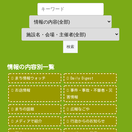
情報の内容別一覧
まち情報ウォッチ
Daily Digest
お店情報
事件・事故・不審者・災
害情報
まちの話題
広報なごや
メディアで紹介
行政からのお知らせ