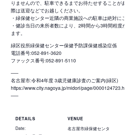
りませんので、駐車できるまでお待たせすることがあり
際は送迎などでお越しください。
・緑保健センター近隣の商業施設への駐車は絶対にご遠
・健診当日の来所者数により、2時間から3時間程度かか
ます。
緑区役所緑保健センター保健予防課保健感染症係
電話番号:052-891-3620
ファックス番号:052-891-5110
—–
名古屋市:令和4年度 3歳児健康診査のご案内(緑区)
https://www.city.nagoya.jp/midori/page/0000124723.html
—–
DETAILS
VENUE
Date:
名古屋市緑保健センタ