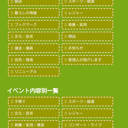
開店
スポーツ・健康
暮らしの情報
レジャー
ブックマーク
教養・実用
文化・芸術
閉店
議会・議員
お知らせ
自然・環境
管理人が紹介します
リニューアル
イベント内容別一覧
子育て
スポーツ・健康
文化・芸術
レジャー
教養・実用・講座
コンサート・ライブ