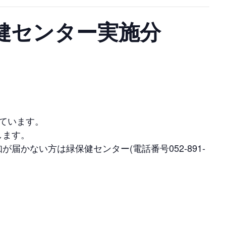
保健センター実施分
ています。
します。
かない方は緑保健センター(電話番号052-891-