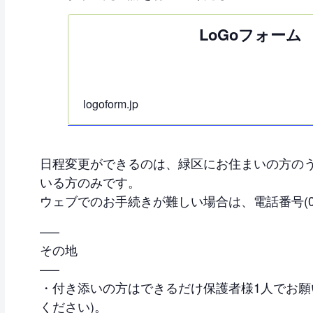
LoGoフォーム
logoform.jp
日程変更ができるのは、緑区にお住まいの方の
いる方のみです。
ウェブでのお手続きが難しい場合は、電話番号(052
—–
その地
—–
・付き添いの方はできるだけ保護者様1人でお願
ください)。