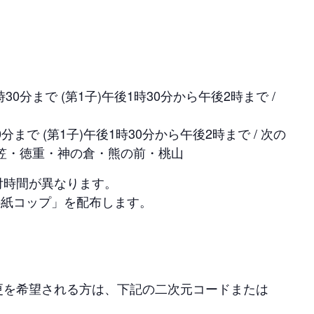
30分まで (第1子)午後1時30分から午後2時まで /
0分まで (第1子)午後1時30分から午後2時まで / 次の
笠・徳重・神の倉・熊の前・桃山
付時間が異なります。
の紙コップ」を配布します。
更を希望される方は、下記の二次元コードまたは