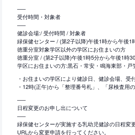
—–
受付時間・対象者
—–
健診会場:/ 受付時間 / 対象者
緑保健センター / (第2子以降)午後1時から午後1時
徳重分室対象学区以外の学区にお住まいの方
徳重分室 / (第2子以降)午後1時5分から午後1時3
学区にお住まいの方:黒石・常安・鳴海東部・戸
・お住まいの学区により健診日、健診会場、受
・12時(正午)から「整理番号札」、「尿検査用
—–
日程変更のお申し出について
—–
緑保健センターが実施する乳幼児健診の日程変
URLから変更申請を行ってください。