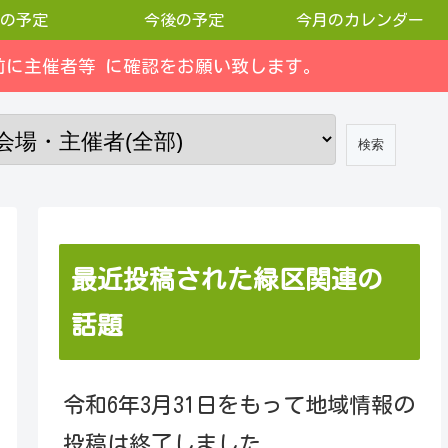
の予定
今後の予定
今月のカレンダー
に主催者等 に確認をお願い致します。
最近投稿された緑区関連の
話題
令和6年3月31日をもって地域情報の
投稿は終了しました