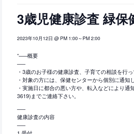
3歳児健康診査 緑
2023年10月12日 @ PM 1:00
～
PM 2:00
“—–概要
—–
・3歳のお子様の健康診査、子育ての相談を行っ
・対象の方には、保健センターから個別に通知
・実施日に都合の悪い方や、転入などにより通知が届
3619)までご連絡下さい。
—–
健康診査の内容
—–
1.受付