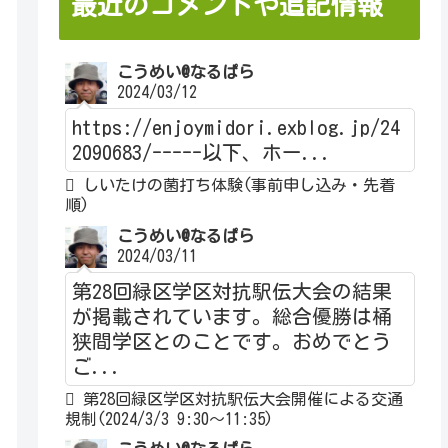
最近のコメントや追記情報
こうめい@なるぱら
2024/03/12
https://enjoymidori.exblog.jp/24
2090683/-----以下、ホー...
しいたけの菌打ち体験(事前申し込み・先着
順)
こうめい@なるぱら
2024/03/11
第28回緑区学区対抗駅伝大会の結果
が掲載されています。総合優勝は桶
狭間学区とのことです。おめでとう
ご...
第28回緑区学区対抗駅伝大会開催による交通
規制(2024/3/3 9:30～11:35)