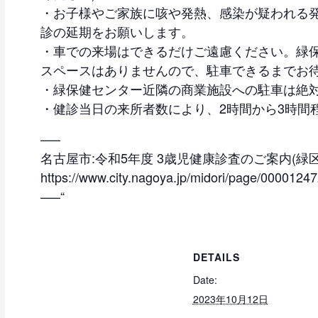
・お子様やご家族に咳や発熱、感染が疑われる
診の延期をお願いします。
・車での来場はできるだけご遠慮ください。緑
スペースはありませんので、駐車できるまでお
・緑保健センター近隣の商業施設への駐車は絶
・健診当日の来所者数により、2時間から3時間
—–
名古屋市:令和5年度 3歳児健康診査のご案内(緑区
https://www.city.nagoya.jp/midori/page/00001247
—–“
DETAILS
Date:
2023年10月12日