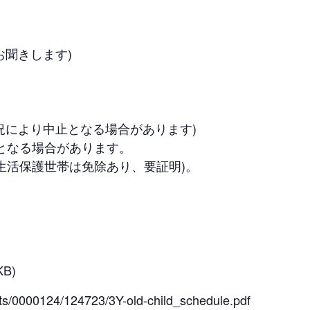
お聞きします)
況により中止となる場合があります)
となる場合があります。
(生活保護世帯は免除あり、要証明)。
B)
ents/0000124/124723/3Y-old-child_schedule.pdf