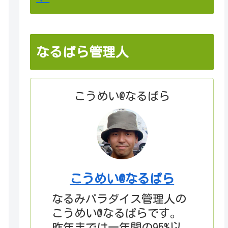
なるぱら管理人
こうめい@なるぱら
こうめい@なるぱら
なるみパラダイス管理人の
こうめい@なるぱらです。
昨年までは一年間の95%以