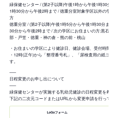
緑保健センター / (第2子以降)午後1時から午後1時30分まで
1時30分から午後2時まで / 徳重分室対象学区以外の学区
方
徳重分室 / (第2子以降)午後1時5分から午後1時30分まで (
30分から午後2時まで / 次の学区にお住まいの方:黒石・
部・戸笠・徳重・神の倉・熊の前・桃山
・お住まいの学区により健診日、健診会場、受付時間が
・12時(正午)から「整理番号札」、「尿検査用の紙コッ
す。
—–
日程変更のお申し出について
—–
緑保健センターが実施する乳幼児健診の日程変更を希望
下記の二次元コードまたはURLから変更申請を行ってく
LoGoフォーム