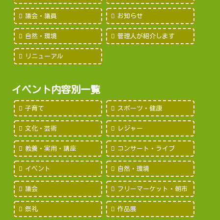
議会・議員
お知らせ
自然・環境
管理人が紹介します
リニューアル
イベント内容別一覧
子育て
スポーツ・健康
文化・芸術
レジャー
教養・実用・講座
コンサート・ライブ
イベント
自然・環境
議会
フリーマーケット・朝市
祭礼
作品展