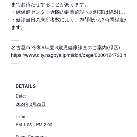
までお待たせすることがあります。
・緑保健センター近隣の商業施設への駐車は絶対にご遠
・健診当日の来所者数により、2時間から3時間程度かか
ます。
—–
名古屋市:令和5年度 3歳児健康診査のご案内(緑区)
https://www.city.nagoya.jp/midori/page/0000124723.html
—–“
DETAILS
Date:
2024年2月22日
Time:
PM 1:05～PM 2:00
Event Category: