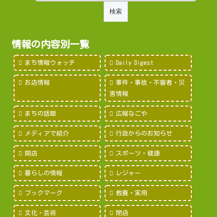
情報の内容別一覧
まち情報ウォッチ
Daily Digest
お店情報
事件・事故・不審者・災
害情報
まちの話題
広報なごや
メディアで紹介
行政からのお知らせ
開店
スポーツ・健康
暮らしの情報
レジャー
ブックマーク
教養・実用
文化・芸術
閉店