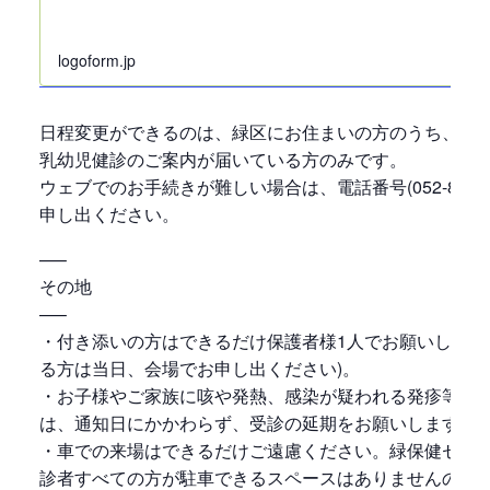
logoform.jp
日程変更ができるのは、緑区にお住まいの方のうち、現
乳幼児健診のご案内が届いている方のみです。
ウェブでのお手続きが難しい場合は、電話番号(052-891-3
申し出ください。
—–
その地
—–
・付き添いの方はできるだけ保護者様1人でお願いします
る方は当日、会場でお申し出ください)。
・お子様やご家族に咳や発熱、感染が疑われる発疹等の
は、通知日にかかわらず、受診の延期をお願いします。
・車での来場はできるだけご遠慮ください。緑保健セン
診者すべての方が駐車できるスペースはありませんので