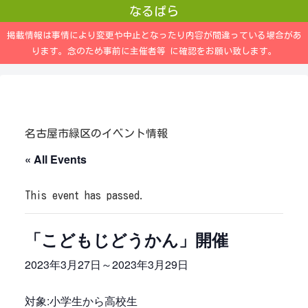
なるぱら
掲載情報は事情により変更や中止となったり内容が間違っている場合があ
ります。念のため事前に主催者等 に確認をお願い致します。
名古屋市緑区のイベント情報
« All Events
This event has passed.
「こどもじどうかん」開催
2023年3月27日
～
2023年3月29日
対象:小学生から高校生