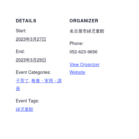
DETAILS
ORGANIZER
Start:
名古屋市緑児童館
2023年3月27日
Phone:
End:
052-623-9656
2023年3月29日
View Organizer
Event Categories:
Website
子育て
,
教養・実用・講
座
Event Tags:
緑児童館