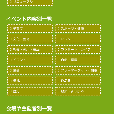
リニューアル
イベント内容別一覧
子育て
スポーツ・健康
文化・芸術
レジャー
教養・実用・講座
コンサート・ライブ
イベント
自然・環境
議会
フリーマーケット・朝市
祭礼
作品展
歴史
散策・まち歩き
会場や主催者別一覧