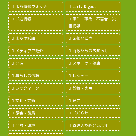
まち情報ウォッチ
Daily Digest
お店情報
事件・事故・不審者・災
害情報
まちの話題
広報なごや
メディアで紹介
行政からのお知らせ
開店
スポーツ・健康
暮らしの情報
レジャー
ブックマーク
教養・実用
文化・芸術
閉店
議会・議員
お知らせ
自然・環境
管理人が紹介します