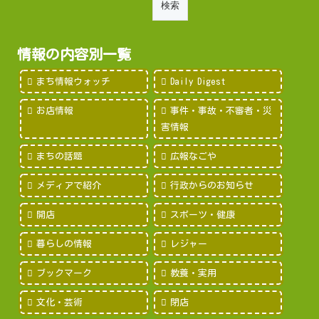
情報の内容別一覧
まち情報ウォッチ
Daily Digest
お店情報
事件・事故・不審者・災
害情報
まちの話題
広報なごや
メディアで紹介
行政からのお知らせ
開店
スポーツ・健康
暮らしの情報
レジャー
ブックマーク
教養・実用
文化・芸術
閉店