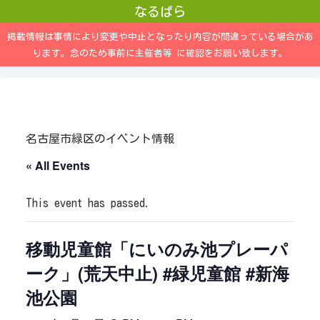
なるぱら
掲載情報は事情により変更や中止となったり内容が間違っている場合があ
ります。念のため事前に主催者等 に確認をお願い致します。
名古屋市緑区のイベント情報
« All Events
This event has passed.
移動児童館「にいのみ池プレーパ
ーク」(荒天中止) #緑児童館 #新海
池公園