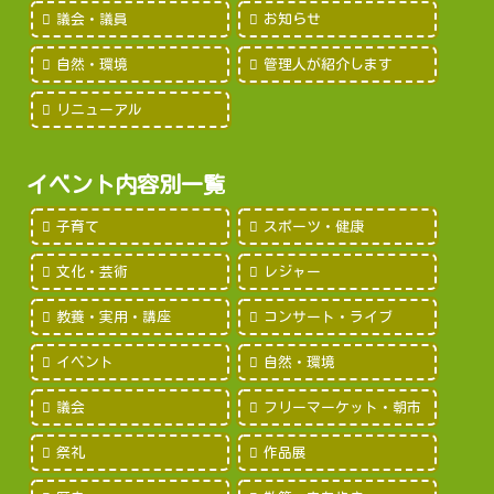
議会・議員
お知らせ
自然・環境
管理人が紹介します
リニューアル
イベント内容別一覧
子育て
スポーツ・健康
文化・芸術
レジャー
教養・実用・講座
コンサート・ライブ
イベント
自然・環境
議会
フリーマーケット・朝市
祭礼
作品展