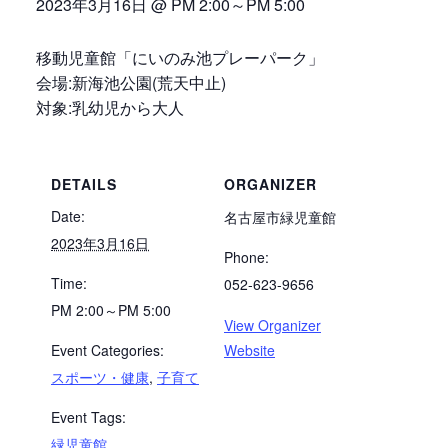
2023年3月16日 @ PM 2:00
～
PM 5:00
移動児童館「にいのみ池プレーパーク」
会場:新海池公園(荒天中止)
対象:乳幼児から大人
DETAILS
ORGANIZER
Date:
名古屋市緑児童館
2023年3月16日
Phone:
Time:
052-623-9656
PM 2:00～PM 5:00
View Organizer
Event Categories:
Website
スポーツ・健康
,
子育て
Event Tags:
緑児童館