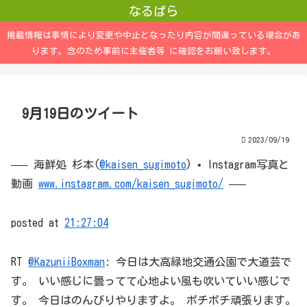
なるぱら
掲載情報は事情により変更や中止となったり内容が間違っている場合があ
ります。念のため事前に主催者等 に確認をお願い致します。
9月19日のツイート
2023/09/19
—– 海鮮処 杉本(
@kaisen_sugimoto
) • Instagram写真と
動画
www.instagram.com/kaisen_sugimoto/
—–
posted at
21:27:04
RT
@KazuniiBoxman
: 今日は大高緑地交通公園で大道芸で
す。 いい感じに曇ってて心地よい風も吹いていい感じで
す。 今日はのんびりやりますよ。 ボチボチ頑張ります。