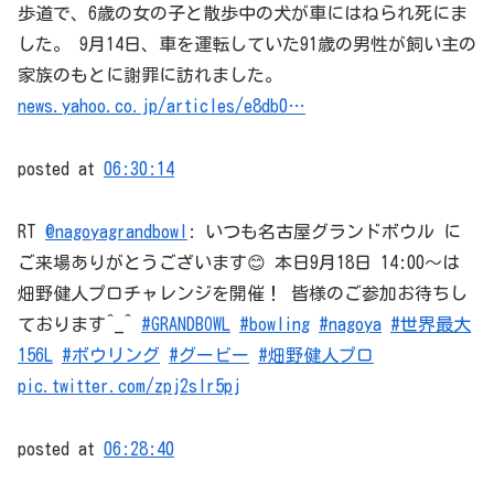
歩道で、6歳の女の子と散歩中の犬が車にはねられ死にま
した。 9月14日、車を運転していた91歳の男性が飼い主の
家族のもとに謝罪に訪れました。
news.yahoo.co.jp/articles/e8db0…
posted at
06:30:14
RT
@nagoyagrandbowl
: いつも名古屋グランドボウル に
ご来場ありがとうございます😊 本日9月18日 14:00〜は
畑野健人プロチャレンジを開催！ 皆様のご参加お待ちし
ております^_^
#GRANDBOWL
#bowling
#nagoya
#世界最大
156L
#ボウリング
#グービー
#畑野健人プロ
pic.twitter.com/zpj2sIr5pj
posted at
06:28:40