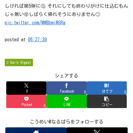
しければ第5弾に🤔 それにしても終わりがけに仕込むもん
じゃ無い😵しばらく帰れそうにありません🙄
pic.twitter.com/MWBbmiWGRa
posted at
06:27:39
Daily Digest
シェアする
X
Facebook
はてブ
0
0
Pocket
LINE
コピー
0
こうめい@なるぱらをフォローする