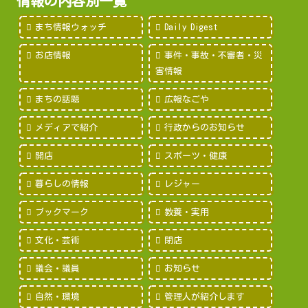
情報の内容別一覧
まち情報ウォッチ
Daily Digest
お店情報
事件・事故・不審者・災
害情報
まちの話題
広報なごや
メディアで紹介
行政からのお知らせ
開店
スポーツ・健康
暮らしの情報
レジャー
ブックマーク
教養・実用
文化・芸術
閉店
議会・議員
お知らせ
自然・環境
管理人が紹介します