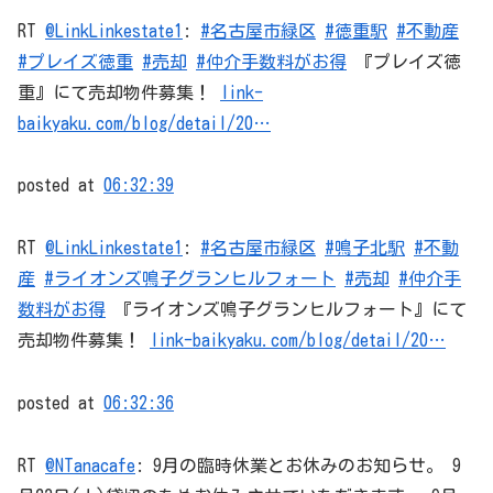
RT
@LinkLinkestate1
:
#名古屋市緑区
#徳重駅
#不動産
#プレイズ徳重
#売却
#仲介手数料がお得
『プレイズ徳
重』にて売却物件募集！
link-
baikyaku.com/blog/detail/20…
posted at
06:32:39
RT
@LinkLinkestate1
:
#名古屋市緑区
#鳴子北駅
#不動
産
#ライオンズ鳴子グランヒルフォート
#売却
#仲介手
数料がお得
『ライオンズ鳴子グランヒルフォート』にて
売却物件募集！
link-baikyaku.com/blog/detail/20…
posted at
06:32:36
RT
@NTanacafe
: 9月の臨時休業とお休みのお知らせ。 9