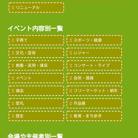
リニューアル
イベント内容別一覧
子育て
スポーツ・健康
文化・芸術
レジャー
教養・実用・講座
コンサート・ライブ
イベント
自然・環境
議会
フリーマーケット・朝市
祭礼
作品展
歴史
散策・まち歩き
会場や主催者別一覧