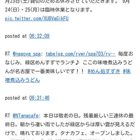
月23日(土)貸切のためお休みさせていただきます。 9月
24(日)・25(月)は臨時休業となります。
pic.twitter.com/XUBVaGikFU
posted at
06:32:09
RT
@nagoya_spa
:
tabelog.com/rvwr/spa703/rv…
毎度お
なじみ、緑区めんすずでランチ♪ ここの味噌煮込みうど
んが名古屋で一番美味しいです！！
#めん処すずき
#味
噌煮込みうどん
posted at
06:31:46
RT
@NTanacafe
: 本日は敬老の日。残暑厳しい三連休の最
終日。朝から凄い雨でしたが緑区からは厚い雲が見えるだ
けで、晴れております。タナカフェ、オープンしました。