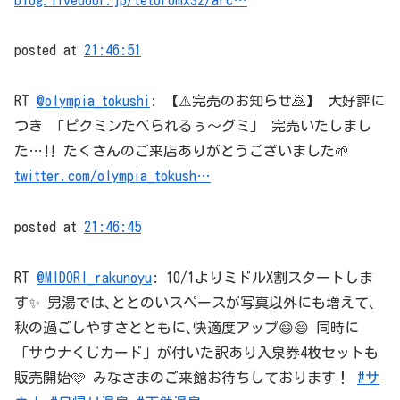
posted at
21:46:51
RT
@olympia_tokushi
: 【⚠️完売のお知らせ🙇】 大好評に
つき 「ピクミンたべられるぅ〜グミ」 完売いたしまし
た…‼️ たくさんのご来店ありがとうございました🌱
twitter.com/olympia_tokush…
posted at
21:46:45
RT
@MIDORI_rakunoyu
: 10/1よりミドルX割スタートしま
す✨ 男湯では､ととのいスペースが写真以外にも増えて､
秋の過ごしやすさとともに､快適度アップ😄😄 同時に
「サウナくじカード」が付いた訳あり入泉券4枚セットも
販売開始🩷 みなさまのご来館お待ちしております！
#サ