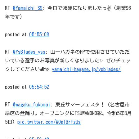
RT
@Yamaichi_SS
: 今日で96歳になりましたっ✌ (創業96
年です)
posted at
05:55:08
RT
@YsBlades_yss
: 山一ハガネのHPで使用させていただ
いている選手のお写真が新しくなりました✨ ぜひチェッ
クしてください⛸️🩵
yamaichi-hagane.jp/ysblades/
posted at
05:54:52
RT
@wagaku_fukomai
: 東丘サマーフェスタ！（名古屋市
緑区の盆踊り。オープニングにTSUWAMONO彩。令和5年8月
5日)
pic.twitter.com/W0aIBrFzUs