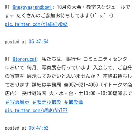
RT
@nagoyagrandbowl
: 10月の大会・教室スケジュールで
す✨ たくさんのご参加お待ちしてます(*’ω’*)
pic.twitter.com/t1eEeTy0wZ
posted at
05:47:54
RT
@tororucat
: 私たちは、銀行や コミュニティセンター
において 毎月、写真展を行っています 入会して、ご自分
の写真を 展示してみたいと思いませんか？ 連絡お待ちし
ております 詳細は事務局 ☎052-621-4056（イトークマ商
店内） 受け継時間 火・水・金・土13:00～16:30塩澤まで
＃写真展示
＃モデル撮影
＃撮影会
pic.twitter.com/qWbKrVnTF7
posted at
05:47:52