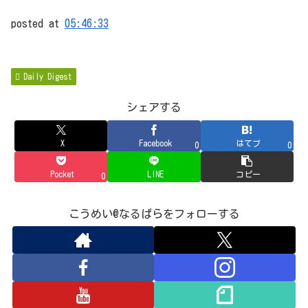
posted at
05:46:33
Daily Digest
シェアする
X
Facebook
はてブ
0
0
Pocket
LINE
コピー
0
こうめい@なるぱらをフォローする