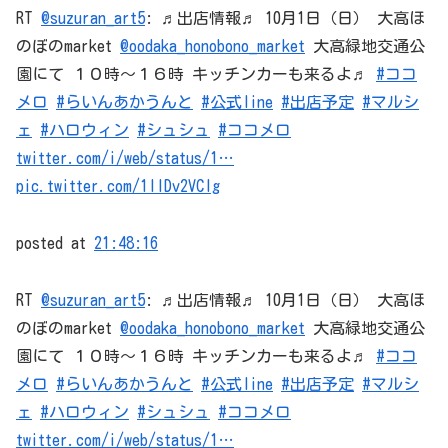
RT
@suzuran_art5
: ♬出店情報♬ 10月1日（日） 大高ほ
のぼのmarket
@oodaka_honobono_market
大高緑地交通公
園にて １０時〜１６時 キッチンカーも来るよ♬
#ココ
メロ
#らいんあかうんと
#公式line
#出店予定
#マルシ
ェ
#ハロウィン
#シュシュ
#ココメロ
twitter.com/i/web/status/1…
pic.twitter.com/1llDv2VCIg
posted at
21:48:16
RT
@suzuran_art5
: ♬出店情報♬ 10月1日（日） 大高ほ
のぼのmarket
@oodaka_honobono_market
大高緑地交通公
園にて １０時〜１６時 キッチンカーも来るよ♬
#ココ
メロ
#らいんあかうんと
#公式line
#出店予定
#マルシ
ェ
#ハロウィン
#シュシュ
#ココメロ
twitter.com/i/web/status/1…