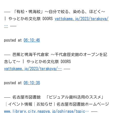
—– 「有松・鳴海絞」～自分で絞る、染める、ほどく～
| やっとかめ文化祭 DOORS
yattokame.jp/2023/terakoya/
…
—–
posted at
06:10:46
—– 芭蕉と鳴海千代倉家 〜千代倉歴史館のオープンを記
念して〜 | やっとかめ文化祭 DOORS
yattokame.jp/2023/terakoya/…
—–
posted at
06:10:38
—– 名古屋市図書館 「ビジュアル資料活用のススメ」
│イベント情報│お知らせ｜名古屋市図書館ホームページ
www.library.city.nagoya.jp/oshirase/topic…
—–