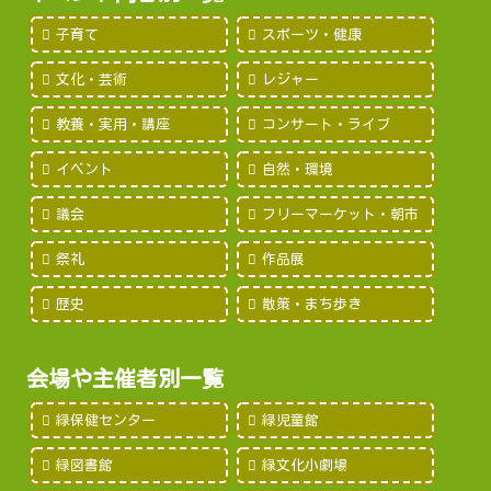
子育て
スポーツ・健康
文化・芸術
レジャー
教養・実用・講座
コンサート・ライブ
イベント
自然・環境
議会
フリーマーケット・朝市
祭礼
作品展
歴史
散策・まち歩き
会場や主催者別一覧
緑保健センター
緑児童館
緑図書館
緑文化小劇場