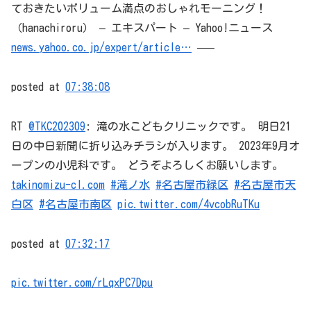
ておきたいボリューム満点のおしゃれモーニング！
（hanachiroru） – エキスパート – Yahoo!ニュース
news.yahoo.co.jp/expert/article…
—–
posted at
07:38:08
RT
@TKC202309
: 滝の水こどもクリニックです。 明日21
日の中日新聞に折り込みチラシが入ります。 2023年9月オ
ープンの小児科です。 どうぞよろしくお願いします。
takinomizu-cl.com
#滝ノ水
#名古屋市緑区
#名古屋市天
白区
#名古屋市南区
pic.twitter.com/4vcobRuTKu
posted at
07:32:17
pic.twitter.com/rLqxPC7Dpu