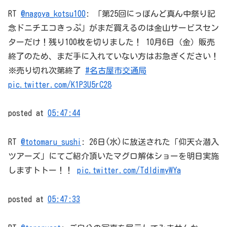
RT
@nagoya_kotsu100
: 「第25回にっぽんど真ん中祭り記
念ドニチエコきっぷ」がまだ買えるのは金山サービスセン
ターだけ！残り100枚を切りました！ 10月6日（金）販売
終了のため、まだ手に入れていない方はお急ぎください！
※売り切れ次第終了
#名古屋市交通局
pic.twitter.com/K1P3U5rC28
posted at
05:47:44
RT
@totomaru_sushi
: 26日(水)に放送された「仰天☆潜入
ツアーズ」にてご紹介頂いたマグロ解体ショーを明日実施
しますトトー！！
pic.twitter.com/TdIdimyWYa
posted at
05:47:33