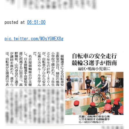
posted at
06:51:00
pic.twitter.com/MOsYGWEX8g