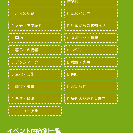
害情報
まちの話題
広報なごや
メディアで紹介
行政からのお知らせ
開店
スポーツ・健康
暮らしの情報
レジャー
ブックマーク
教養・実用
文化・芸術
閉店
議会・議員
お知らせ
自然・環境
管理人が紹介します
リニューアル
イベント内容別一覧