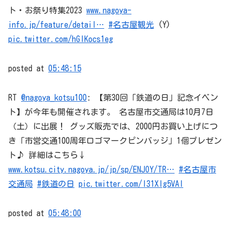
ト・お祭り特集2023
www.nagoya-
info.jp/feature/detail…
#名古屋観光
(Y)
pic.twitter.com/hGIKocs1eg
posted at
05:48:15
RT
@nagoya_kotsu100
: 【第30回「鉄道の日」記念イベン
ト】が今年も開催されます。 名古屋市交通局は10月7日
（土）に出展！ グッズ販売では、2000円お買い上げにつ
き「市営交通100周年ロゴマークピンバッジ」1個プレゼン
ト♪ 詳細はこちら↓
www.kotsu.city.nagoya.jp/jp/sp/ENJOY/TR…
#名古屋市
交通局
#鉄道の日
pic.twitter.com/l31Xlg5VAl
posted at
05:48:00