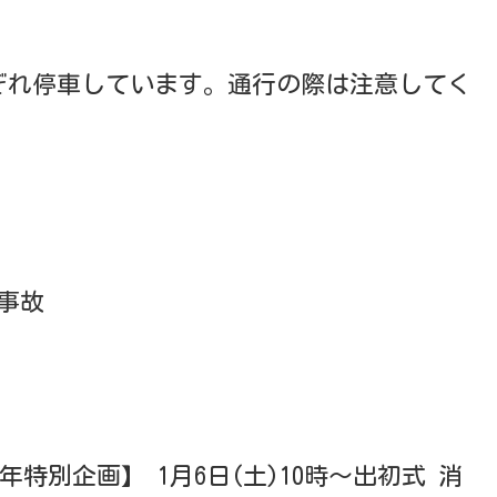
ぞれ停車しています。通行の際は注意してく
で事故
年特別企画】 1月6日(土)10時〜出初式 消