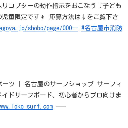
ヘリコプターの動作指示をおこなう『子ども
生の児童限定です👦 応募方法は↓をご覧下さ
agoya.jp/shobo/page/000…
#名古屋市消防
ーツ | 名古屋のサーフショップ サーフィ
メイドサーフボード、初心者からプロ向けま
www.loko-surf.com
—–