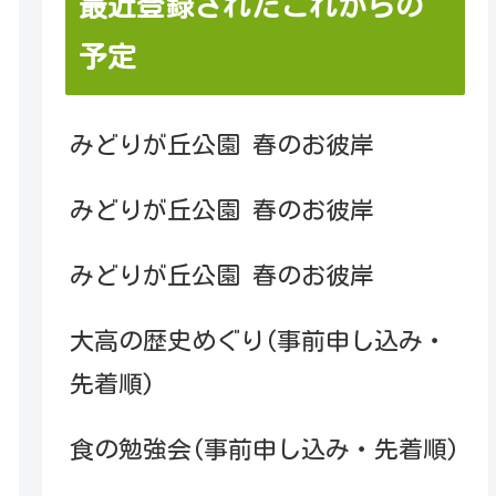
最近登録されたこれからの
予定
みどりが丘公園 春のお彼岸
みどりが丘公園 春のお彼岸
みどりが丘公園 春のお彼岸
大高の歴史めぐり(事前申し込み・
先着順)
食の勉強会(事前申し込み・先着順)