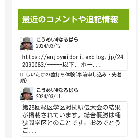
最近のコメントや追記情報
こうめい@なるぱら
2024/03/12
https://enjoymidori.exblog.jp/24
2090683/-----以下、ホー...
しいたけの菌打ち体験(事前申し込み・先着
順)
こうめい@なるぱら
2024/03/11
第28回緑区学区対抗駅伝大会の結果
が掲載されています。総合優勝は桶
狭間学区とのことです。おめでとう
ご...