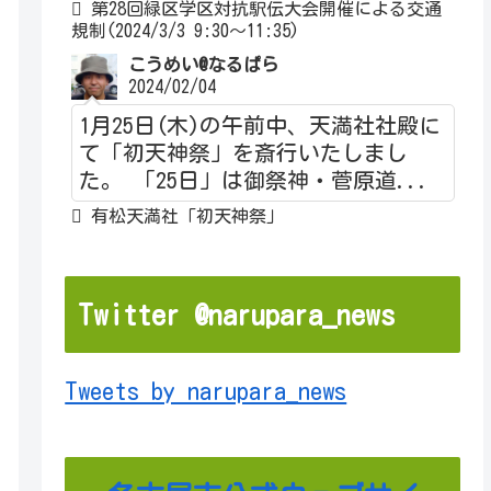
第28回緑区学区対抗駅伝大会開催による交通
規制(2024/3/3 9:30～11:35)
こうめい@なるぱら
2024/02/04
1月25日(木)の午前中、天満社社殿に
て「初天神祭」を斎行いたしまし
た。 「25日」は御祭神・菅原道...
有松天満社「初天神祭」
Twitter @narupara_news
Tweets by narupara_news