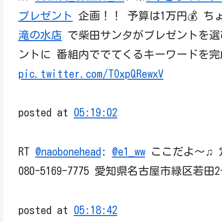
プレゼント
企画！！ 予算は1万円💰 
滝の水店
で柴田サンタがプレゼントを選び
ントに 番組内ででてくるキーワードを完
pic.twitter.com/TOxpQRewxV
posted at
05:19:02
RT
@naobonehead
:
@e1_ww
ここだよ〜♫ 
080-5169-7775 愛知県名古屋市緑区若田2
posted at
05:18:42