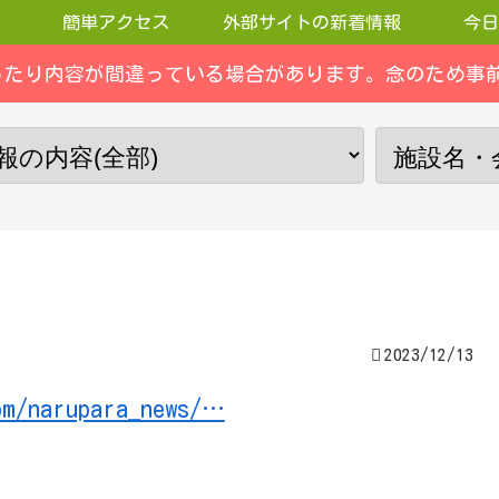
簡単アクセス
外部サイトの新着情報
今日
ったり内容が間違っている場合があります。念のため事前
2023/12/13
om/narupara_news/…