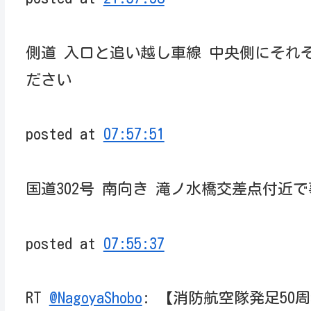
側道 入口と追い越し車線 中央側にそれ
ださい
posted at
07:57:51
国道302号 南向き 滝ノ水橋交差点付近
posted at
07:55:37
RT
@NagoyaShobo
: 【消防航空隊発足50周