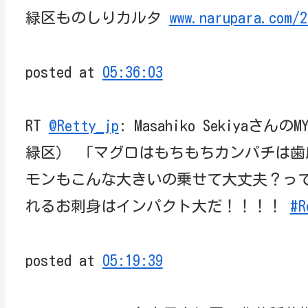
緑区ものしりカルタ
www.narupara.com/2
posted at
05:36:03
RT
@Retty_jp
: Masahiko Sekiyaさ
緑区） 「マグロはもちもちカンパチは
モンもこんな大きいの乗せて大丈夫？っ
れるお刺身はインパクト大だ！！！！ ️
#R
posted at
05:19:39