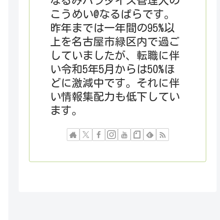
なるみパラダイス管理人の
こうめい@なるぱらです。
昨年までは一年間の95%以
上を名古屋市緑区内で過ご
していましたが、転職に伴
い令和5年5月からは50%ほ
どに激減中です。それに伴
い情報集配力も低下してい
ます。