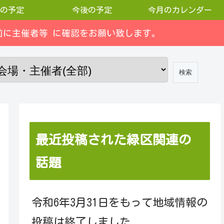
の予定
今後の予定
今月のカレンダー
に主催者等 に確認をお願い致します。
最近投稿された緑区関連の
話題
令和6年3月31日をもって地域情報の
投稿は終了しました