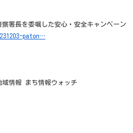
警察署長を委嘱した安心・安全キャンペーン
0231203-paton…
の地域情報 まち情報ウォッチ