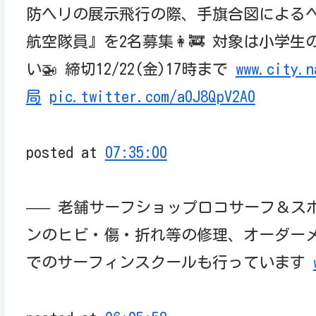
防ヘリの展示飛行の際、手旗合図による
航空隊員』を2名募集👩‍🚒 対象は小学
い🚁 締切12/22(金)17時まで
www.city.n
局
pic.twitter.com/a0J8QpV2A0
posted at
07:35:00
—– 老舗サーフショップロコサーフ＆スポ
ンのヒビ・傷・折れ等の修理、オーダー
でのサーフィンスクールも行っています