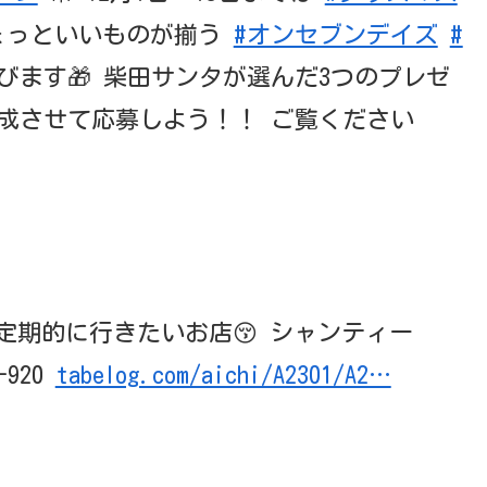
ちょっといいものが揃う
#オンセブンデイズ
#
ます🎁 柴田サンタが選んだ3つのプレゼ
成させて応募しよう！！ ご覧ください
定期的に行きたいお店😚 シャンティー
-920
tabelog.com/aichi/A2301/A2…