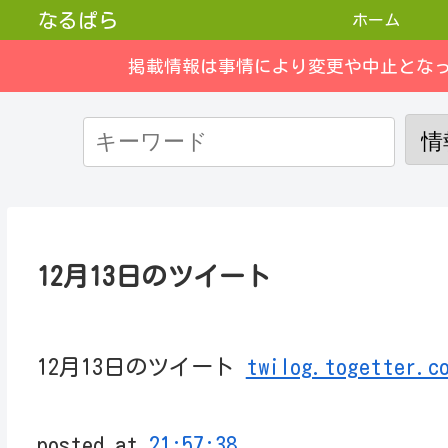
なるぱら
ホーム
掲載情報は事情により変更や中止とな
12月13日のツイート
12月13日のツイート
twilog.togetter.c
posted at
21:57:38