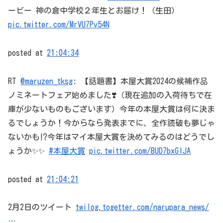
ービー 神の倉中学校２年生とお届け！（生田）
pic.twitter.com/MrVU7Pv54N
posted at
21:04:34
RT
@maruzen_tksg
: 【話題書】本屋大賞2024の候補作品
ノミネートフェア始めました❣️（現在追加の入荷待ちで在
庫が少ないものもございます）今年の本屋大賞は何に決ま
るでしょうか！今からなら発表までに、全作読破も夢じゃ
ないかも⁉️今年はマイ本屋大賞を決めてみるのはどうでし
ょうか✨✨
#本屋大賞
pic.twitter.com/BUD7bxGlJA
posted at
21:04:21
2月2日のツイート
twilog.togetter.com/narupara_news/
…