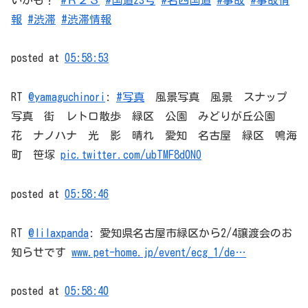
報
#渋滞
#渋滞情報
posted at
05:58:53
RT
@yamaguchinori
:
#写真
風景写真 風景 スナップ
写真 街 レトロ散歩 緑区 公園 みどりが丘公園
花 ナノハナ 光 影 晴れ 愛知 名古屋 緑区 鳴海
町 笹塚
pic.twitter.com/ubTMF8d0NO
posted at
05:58:46
RT
@lilaxpanda
: 愛知県名古屋市緑区から2/4譲渡会のお
知らせです
www.pet-home.jp/event/ecg_1/de…
posted at
05:58:40