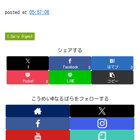
posted at
05:57:06
Daily Digest
シェアする
X
Facebook
はてブ
0
0
Pocket
LINE
コピー
0
こうめい@なるぱらをフォローする