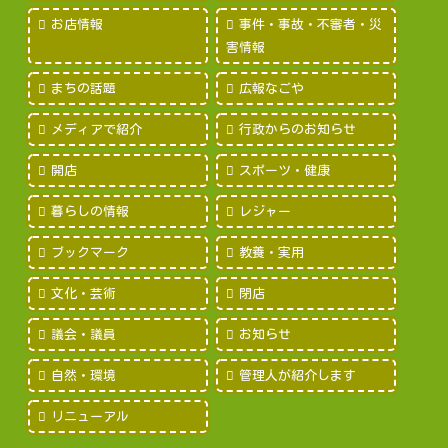
お店情報
事件・事故・不審者・災
害情報
まちの話題
広報なごや
メディアで紹介
行政からのお知らせ
開店
スポーツ・健康
暮らしの情報
レジャー
ブックマーク
教養・実用
文化・芸術
閉店
議会・議員
お知らせ
自然・環境
管理人が紹介します
リニューアル