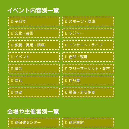
イベント内容別一覧
子育て
スポーツ・健康
文化・芸術
レジャー
教養・実用・講座
コンサート・ライブ
イベント
自然・環境
議会
フリーマーケット・朝市
祭礼
作品展
歴史
散策・まち歩き
会場や主催者別一覧
緑保健センター
緑児童館