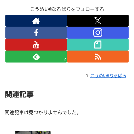
こうめい@なるぱらをフォローする
0
こうめい@なるぱら
関連記事
関連記事は見つかりませんでした。