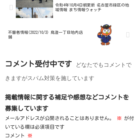
令和4年10月4日朝更新 名古屋市緑区の地
域情報 まち情報ウォッチ
不審者情報(2022/10/3) 鳥澄一丁目地内店
舗
コメント受付中です
どなたでもコメントで
きますがスパム対策を施しています
掲載情報に関する補足や感想などコメントを
募集しています
メールアドレスが公開されることはありません。
※
が付
いている欄は必須項目です
コメント
※