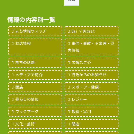
情報の内容別一覧
まち情報ウォッチ
Daily Digest
お店情報
事件・事故・不審者・災
害情報
まちの話題
広報なごや
メディアで紹介
行政からのお知らせ
開店
スポーツ・健康
暮らしの情報
レジャー
ブックマーク
教養・実用
文化・芸術
閉店