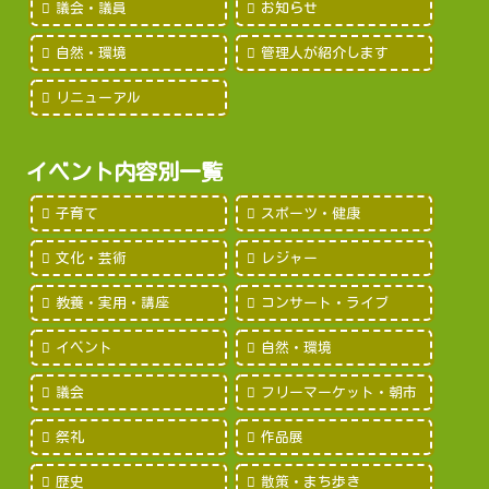
議会・議員
お知らせ
自然・環境
管理人が紹介します
リニューアル
イベント内容別一覧
子育て
スポーツ・健康
文化・芸術
レジャー
教養・実用・講座
コンサート・ライブ
イベント
自然・環境
議会
フリーマーケット・朝市
祭礼
作品展
歴史
散策・まち歩き