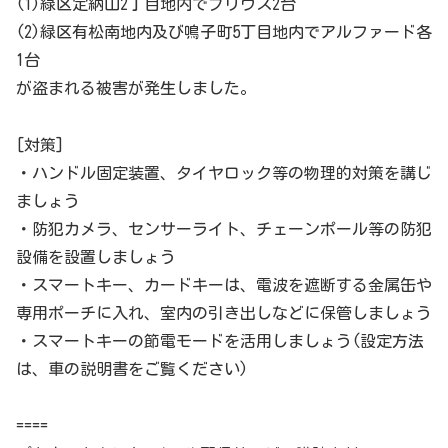
(1)緑区定納山2丁目地内でプリウス2台
(2)緑区有松南地内及び鳴子町5丁目地内でアルファード各
1台
が盗まれる被害が発生しました。
[対策]
・ハンドル固定装置、タイヤロック等の物理的対策を講じ
ましょう
・防犯カメラ、センサーライト、チェーンポール等の防犯
設備を設置しましょう
・スマートキー、カードキーは、電波を遮断する金属缶や
専用ポーチに入れ、室内の引き出しなどに保管しましょう
・スマートキーの節電モードを活用しましょう(設定方法
は、車の説明書をご覧ください)
====