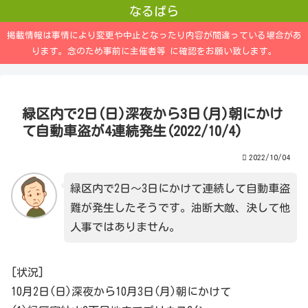
なるぱら
掲載情報は事情により変更や中止となったり内容が間違っている場合があ
ります。念のため事前に主催者等 に確認をお願い致します。
緑区内で2日(日)深夜から3日(月)朝にかけ
て自動車盗が4連続発生(2022/10/4)
2022/10/04
緑区内で2日～3日にかけて連続して自動車盗
難が発生したそうです。油断大敵、決して他
人事ではありません。
[状況]
10月2日(日)深夜から10月3日(月)朝にかけて