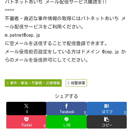
パトネットあいち メール配信サービス購読を!!
====
不審者・身近な事件情報の取得にはパトネットあいち メ
ール配信サービスをご利用ください。
m.patnet@cep.jp
に空メールを送信することで配信登録できます。
メール受信拒否設定をしている方はドメイン @cep.jp か
らのメールを受信許可にしてください。
事件・事故・不審者・災害情報
緑警察署
シェアする
X
Facebook
はてブ
0
0
Pocket
LINE
コピー
0