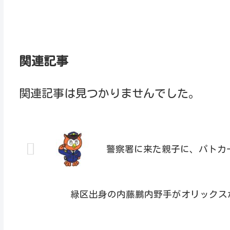
関連記事
関連記事は見つかりませんでした。
警察署に来た親子に、パトカー見学
緑区出身の内藤鵬内野手がオリックスか