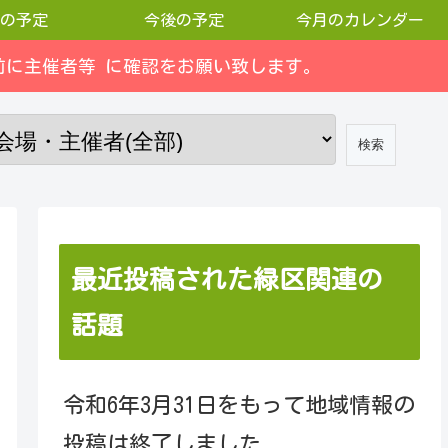
の予定
今後の予定
今月のカレンダー
に主催者等 に確認をお願い致します。
最近投稿された緑区関連の
話題
令和6年3月31日をもって地域情報の
投稿は終了しました