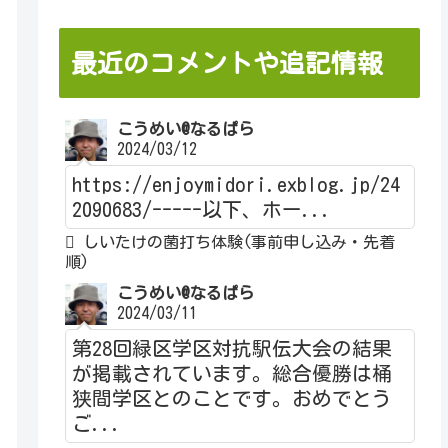
最近のコメントや追記情報
こうめい@なるぱら
2024/03/12
https://enjoymidori.exblog.jp/24
2090683/-----以下、ホー...
しいたけの菌打ち体験(事前申し込み・先着
順)
こうめい@なるぱら
2024/03/11
第28回緑区学区対抗駅伝大会の結果
が掲載されています。総合優勝は桶
狭間学区とのことです。おめでとう
ご...