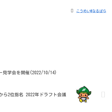
こうめい@なるぱら
会を開催(2022/10/14)
ら2位指名 2022年ドラフト会議