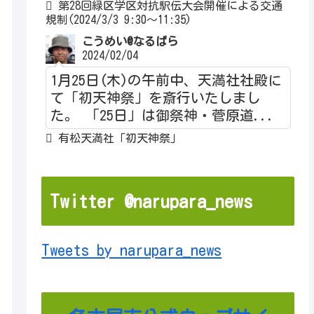
第28回緑区学区対抗駅伝大会開催による交通
規制(2024/3/3 9:30～11:35)
こうめい@なるぱら
2024/02/04
1月25日(木)の午前中、天満社社殿に
て「初天神祭」を斎行いたしまし
た。 「25日」は御祭神・菅原道...
有松天満社「初天神祭」
Twitter @narupara_news
Tweets by narupara_news