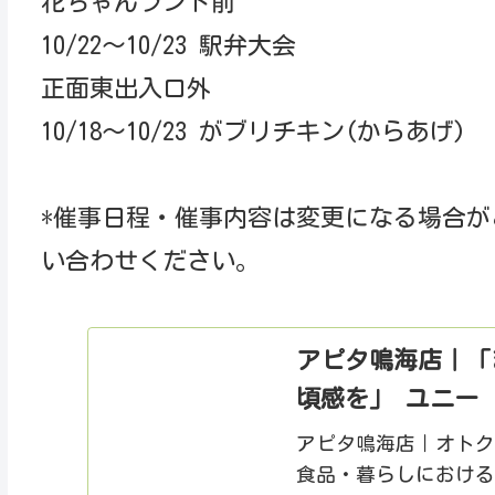
花ちゃんランド前
10/22～10/23 駅弁大会
正面東出入口外
10/18～10/23 がブリチキン(からあげ)
*催事日程・催事内容は変更になる場合
い合わせください。
アピタ鳴海店｜「
頃感を」 ユニー
アピタ鳴海店｜オト
食品・暮らしにおけ