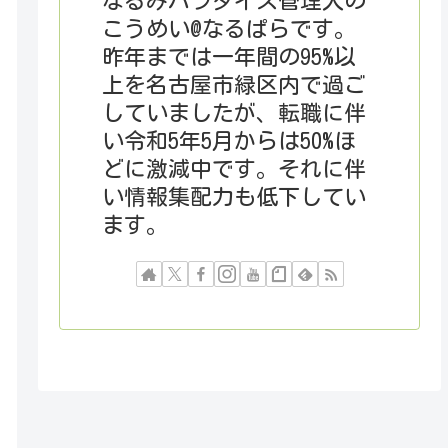
なるみパラダイス管理人の
こうめい@なるぱらです。
昨年までは一年間の95%以
上を名古屋市緑区内で過ご
していましたが、転職に伴
い令和5年5月からは50%ほ
どに激減中です。それに伴
い情報集配力も低下してい
ます。