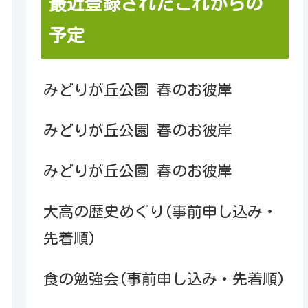
最近登録されたこれからの
予定
みどりが丘公園 春のお彼岸
みどりが丘公園 春のお彼岸
みどりが丘公園 春のお彼岸
大高の歴史めぐり(事前申し込み・
先着順)
食の勉強会(事前申し込み・先着順)