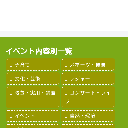
イベント内容別一覧
子育て
スポーツ・健康
文化・芸術
レジャー
教養・実用・講座
コンサート・ライ
ブ
イベント
自然・環境