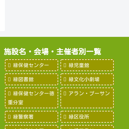
施設名・会場・主催者別一覧
緑保健センター
緑児童館
緑図書館
緑文化小劇場
緑保健センター徳
アラン・プーサン
重分室
緑警察署
緑区役所