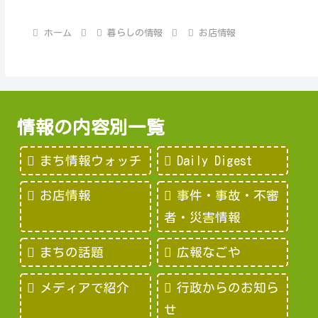
ホーム
暮らしの情報
お店情報
情報の内容別一覧
まち情報ウォッチ
Daily Digest
お店情報
事件・事故・不審
者・災害情報
まちの話題
広報なごや
メディアで紹介
行政からのお知ら
せ