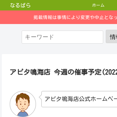
なるぱら
ホーム
掲載情報は事情により変更や中止とな
アピタ鳴海店 今週の催事予定(2022/1
アピタ鳴海店公式ホームペ