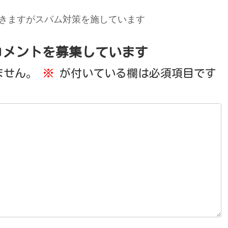
きますがスパム対策を施しています
コメントを募集しています
ません。
※
が付いている欄は必須項目です