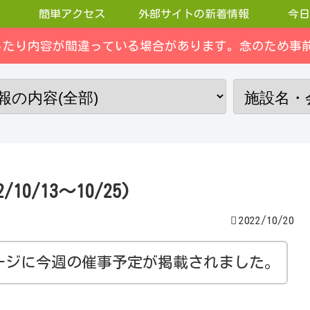
簡単アクセス
外部サイトの新着情報
今日
ったり内容が間違っている場合があります。念のため事前
0/13～10/25)
2022/10/20
ージに今週の催事予定が掲載されました。