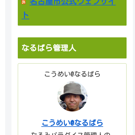
名古屋市公式ウェブサイ
ト
なるぱら管理人
こうめい@なるぱら
こうめい@なるぱら