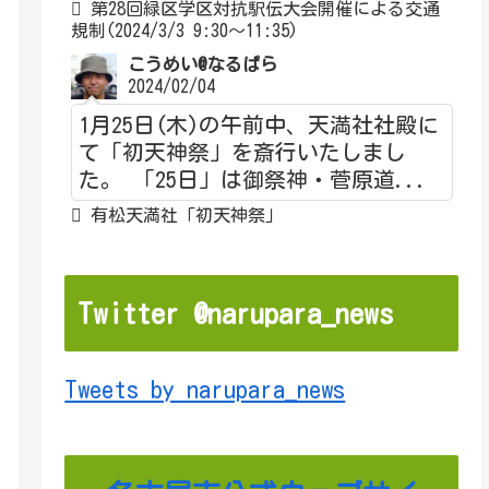
第28回緑区学区対抗駅伝大会開催による交通
規制(2024/3/3 9:30～11:35)
こうめい@なるぱら
2024/02/04
1月25日(木)の午前中、天満社社殿に
て「初天神祭」を斎行いたしまし
た。 「25日」は御祭神・菅原道...
有松天満社「初天神祭」
Twitter @narupara_news
Tweets by narupara_news