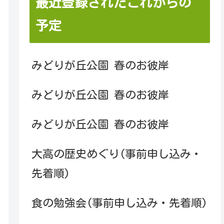
最近登録されたこれからの
予定
みどりが丘公園 春のお彼岸
みどりが丘公園 春のお彼岸
みどりが丘公園 春のお彼岸
大高の歴史めぐり(事前申し込み・
先着順)
食の勉強会(事前申し込み・先着順)