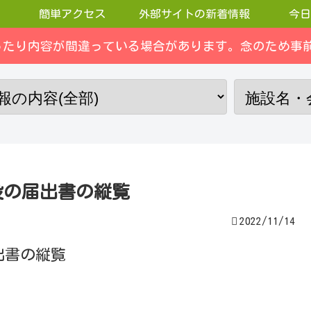
簡単アクセス
外部サイトの新着情報
今日
ったり内容が間違っている場合があります。念のため事前
設の届出書の縦覧
2022/11/14
出書の縦覧