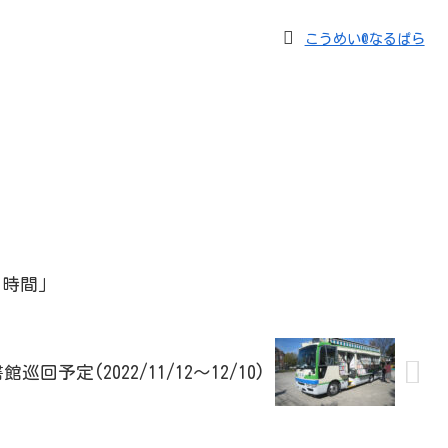
こうめい@なるぱら
の時間」
巡回予定(2022/11/12～12/10)