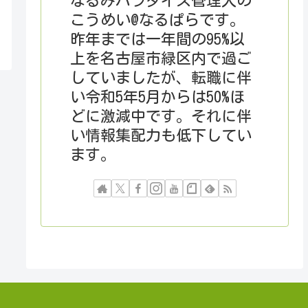
なるみパラダイス管理人の
こうめい@なるぱらです。
昨年までは一年間の95%以
上を名古屋市緑区内で過ご
していましたが、転職に伴
い令和5年5月からは50%ほ
どに激減中です。それに伴
い情報集配力も低下してい
ます。