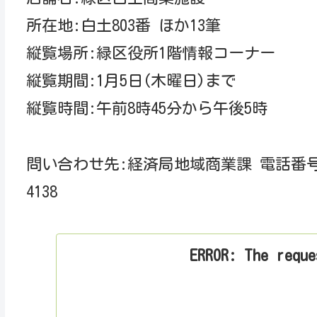
所在地:白土803番 ほか13筆
縦覧場所:緑区役所1階情報コーナー
縦覧期間:1月5日(木曜日)まで
縦覧時間:午前8時45分から午後5時
問い合わせ先:経済局地域商業課 電話番号 052-
4138
ERROR: The reque