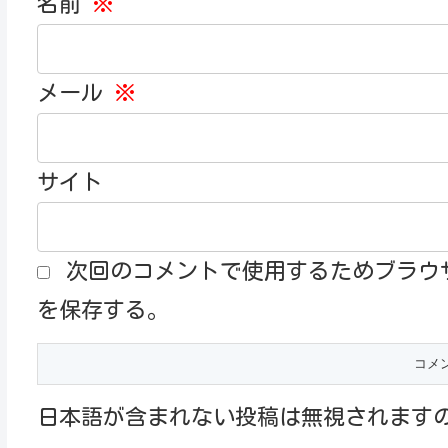
名前
※
メール
※
サイト
次回のコメントで使用するためブラウ
を保存する。
日本語が含まれない投稿は無視されます