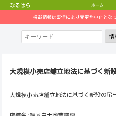
なるぱら
ホーム
掲載情報は事情により変更や中止とな
大規模小売店舗立地法に基づく新
大規模小売店舗立地法に基づく新設の届
店舗名:緑区白土商業施設