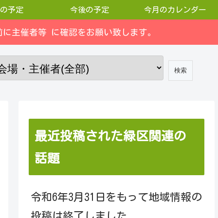
の予定
今後の予定
今月のカレンダー
に主催者等 に確認をお願い致します。
最近投稿された緑区関連の
話題
令和6年3月31日をもって地域情報の
投稿は終了しました