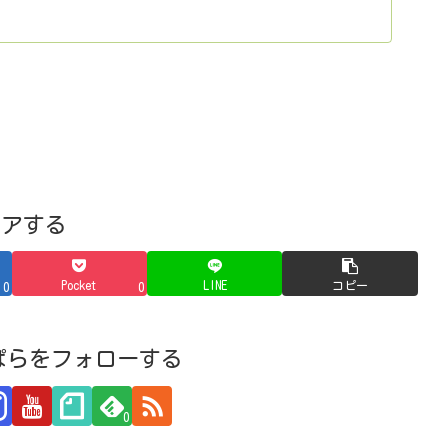
ェアする
Pocket
LINE
コピー
0
0
ぱらをフォローする
0