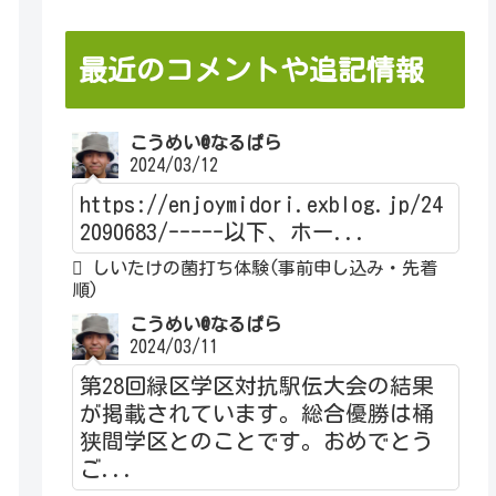
最近のコメントや追記情報
こうめい@なるぱら
2024/03/12
https://enjoymidori.exblog.jp/24
2090683/-----以下、ホー...
しいたけの菌打ち体験(事前申し込み・先着
順)
こうめい@なるぱら
2024/03/11
第28回緑区学区対抗駅伝大会の結果
が掲載されています。総合優勝は桶
狭間学区とのことです。おめでとう
ご...