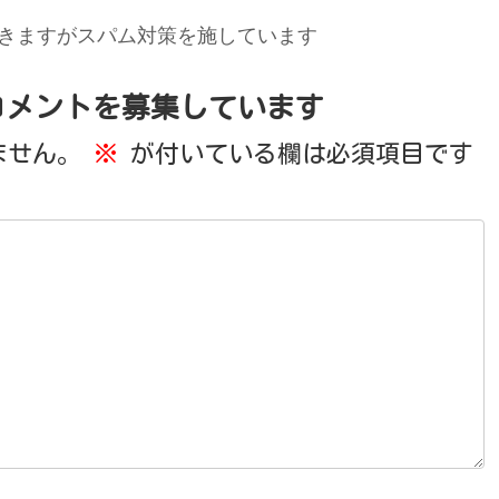
きますがスパム対策を施しています
コメントを募集しています
ません。
※
が付いている欄は必須項目です