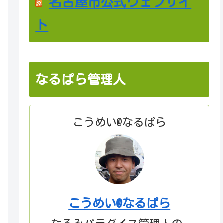
名古屋市公式ウェブサイ
ト
なるぱら管理人
こうめい@なるぱら
こうめい@なるぱら