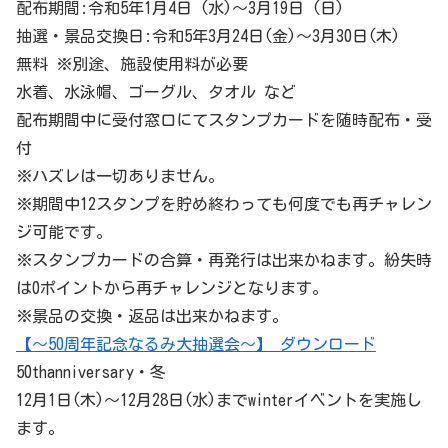
配布期間:令和5年1月4日 (水)～3月19日 (日)
抽選・景品交換日:令和5年3月24日(金)～3月30日(木)
無料 ※別途、施設使用料が必要
水着、水泳帽、ゴーグル、タオル など
配布期間中に受付窓口にてスタンプカードを随時配布・受
付
※ハズレは一切ありません。
※期間中12スタンプを貯め終わっても何度でも再チャレン
ジ可能です。
※スタンプカードの合算・再発行は出来かねます。紛失時
は0ポイントから再チャレンジとなります。
※景品の交換・返品は出来かねます。
【～50周年記念なるみ大抽選会～】 ダウンロード
50thanniversary・冬
12月1日(木)～12月28日(水)までwinterイベントを実施し
ます。