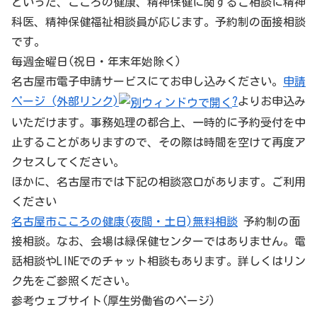
といった、こころの健康、精神保健に関するご相談に精神
科医、精神保健福祉相談員が応じます。予約制の面接相談
です。
毎週金曜日(祝日・年末年始除く)
名古屋市電子申請サービスにてお申し込みください。
申請
ページ (外部リンク)
?
よりお申込み
いただけます。事務処理の都合上、一時的に予約受付を中
止することがありますので、その際は時間を空けて再度ア
クセスしてください。
ほかに、名古屋市では下記の相談窓口があります。ご利用
ください
名古屋市こころの健康(夜間・土日)無料相談
予約制の面
接相談。なお、会場は緑保健センターではありません。電
話相談やLINEでのチャット相談もあります。詳しくはリン
ク先をご参照ください。
参考ウェブサイト(厚生労働省のページ)