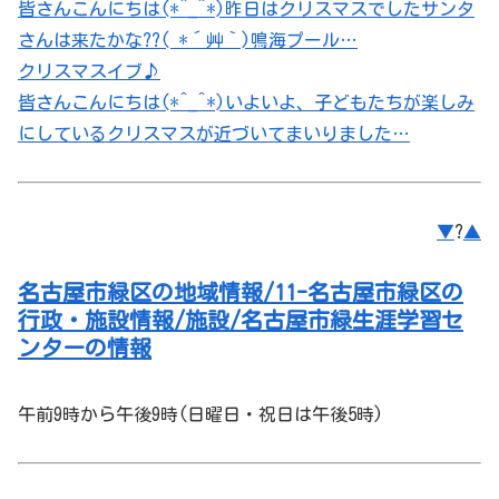
皆さんこんにちは(*^_^*)昨日はクリスマスでしたサンタ
さんは来たかな??( *´艸｀)鳴海プール…
クリスマスイブ♪
皆さんこんにちは(*^_^*)いよいよ、子どもたちが楽しみ
にしているクリスマスが近づいてまいりました…
▼
?
▲
名古屋市緑区の地域情報/11-名古屋市緑区の
行政・施設情報/施設/名古屋市緑生涯学習セ
ンターの情報
午前9時から午後9時(日曜日・祝日は午後5時)