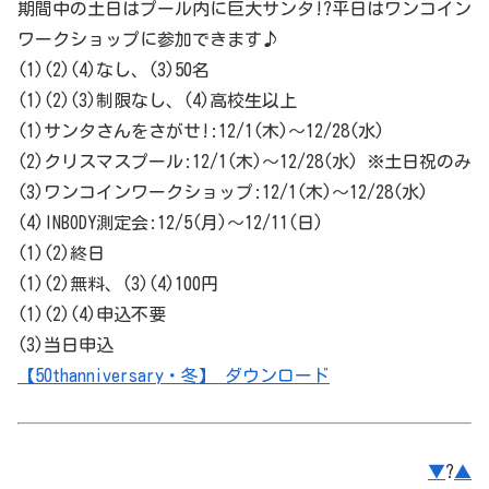
期間中の土日はプール内に巨大サンタ!?平日はワンコイン
ワークショップに参加できます♪
(1)(2)(4)なし、(3)50名
(1)(2)(3)制限なし、(4)高校生以上
(1)サンタさんをさがせ!:12/1(木)～12/28(水)
(2)クリスマスプール:12/1(木)～12/28(水) ※土日祝のみ
(3)ワンコインワークショップ:12/1(木)～12/28(水)
(4)INBODY測定会:12/5(月)～12/11(日)
(1)(2)終日
(1)(2)無料、(3)(4)100円
(1)(2)(4)申込不要
(3)当日申込
【50thanniversary・冬】 ダウンロード
▼
?
▲