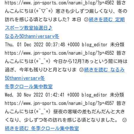
https://www.jpn-sports.com/narumi_blog/?p=4562 皆さ
んこんにちは(*^▽^*) 寒さも少しずつ厳しくなり、冬の
訪れを感じる頃となりました? 本日 😕
続きを読む 定期
スポーツ教室抽選日♪
なるみ50thanniversary冬
Thu, 01 Dec 2022 00:37:48 +0000 blog_editor 未分類
https://www.jpn-sports.com/narumi_blog/?p=4552 皆さ
んこんにちは(*^_^*) 今日から12月?あっという間に時は
過ぎ、今年も残りひと月となりま 😕
続きを読む なるみ
50thanniversary冬
冬季クロール集中教室
Wed, 30 Nov 2022 01:42:41 +0000 blog_editor 未分類
https://www.jpn-sports.com/narumi_blog/?p=4557 皆さ
んこんにちは(*^_^*) 昼夜の寒暖の差もだんだんと大き
くなり、少しずつ冬の訪れを感じる頃となりました。 😕
続きを読む 冬季クロール集中教室