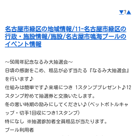
▼
?
▲
名古屋市緑区の地域情報/11-名古屋市緑区の
行政・施設情報/施設/名古屋市鳴海プールの
イベント情報
～50周年記念なるみ大抽選会～
日頃の感謝をこめ、粗品が必ず当たる『なるみ大抽選会』
を行います♪
仕組みは簡単です♪来場につき 1スタンププレゼント♪12
スタンプ貯めて抽選券と交換いたします。
冬の寒い時期の励みにしてください♪(ペットボトルキャ
ップ・切手1回収につき1スタンプ)
特になし ※抽選参加者全員粗品が当たります。
プール利用者