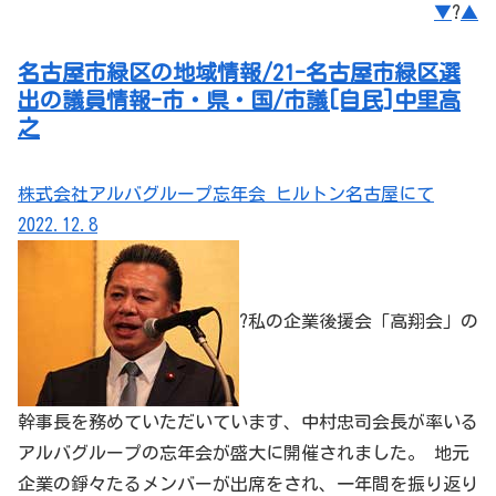
▼
?
▲
名古屋市緑区の地域情報/21-名古屋市緑区選
出の議員情報-市・県・国/市議[自民]中里高
之
株式会社アルバグループ忘年会 ヒルトン名古屋にて
2022.12.8
?私の企業後援会「高翔会」の
幹事長を務めていただいています、中村忠司会長が率いる
アルバグループの忘年会が盛大に開催されました。 地元
企業の錚々たるメンバーが出席をされ、一年間を振り返り