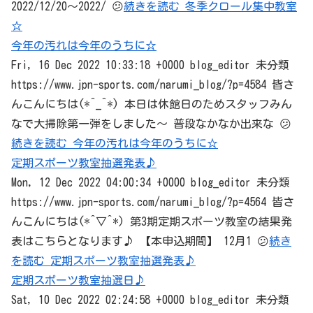
2022/12/20～2022/ 😕
続きを読む 冬季クロール集中教室
☆
今年の汚れは今年のうちに☆
Fri, 16 Dec 2022 10:33:18 +0000 blog_editor 未分類
https://www.jpn-sports.com/narumi_blog/?p=4584 皆さ
んこんにちは(*^_^*) 本日は休館日のためスタッフみん
なで大掃除第一弾をしました～ 普段なかなか出来な 😕
続きを読む 今年の汚れは今年のうちに☆
定期スポーツ教室抽選発表♪
Mon, 12 Dec 2022 04:00:34 +0000 blog_editor 未分類
https://www.jpn-sports.com/narumi_blog/?p=4564 皆さ
んこんにちは(*^▽^*) 第3期定期スポーツ教室の結果発
表はこちらとなります♪ 【本申込期間】 12月1 😕
続き
を読む 定期スポーツ教室抽選発表♪
定期スポーツ教室抽選日♪
Sat, 10 Dec 2022 02:24:58 +0000 blog_editor 未分類