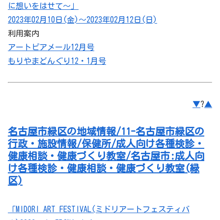
に想いをはせて～」
2023年02月10日(金)～2023年02月12日(日)
利用案内
アートピアメール12月号
もりやまどんぐり12・1月号
▼
?
▲
名古屋市緑区の地域情報/11-名古屋市緑区の
行政・施設情報/保健所/成人向け各種検診・
健康相談・健康づくり教室/名古屋市:成人向
け各種検診・健康相談・健康づくり教室(緑
区)
「MIDORI ART FESTIVAL(ミドリアートフェスティバ