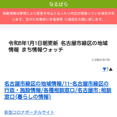
なるぱら
掲載情報は事情により変更や中止となったり内容が間違っている場合があ
ります。念のため事前に主催者等 に確認をお願い致します。
令和5年1月1日朝更新 名古屋市緑区の地域
情報 まち情報ウォッチ
2023/01/01
▼
?▲
名古屋市緑区の地域情報/11-名古屋市緑区の
行政・施設情報/各種相談窓口/名古屋市:相談
窓口(暮らしの情報)
新型コロナポータルサイト