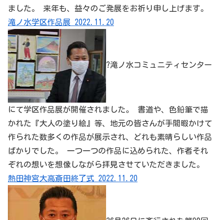
ました。 来年も、益々のご発展をお祈り申し上げます。
滝ノ水学区作品展 2022.11.20
?滝ノ水コミュニティセンター
にて学区作品展が開催されました。 書道や、色鉛筆で描
かれた『大人の塗り絵』等、地元の皆さんが手間暇かけて
作られた数多くの作品が展示され、どれも素晴らしい作品
ばかりでした。 一つ一つの作品に込められた、作者それ
ぞれの想いを想像しながら拝見させていただきました。
熱田神宮大高斎田終了式 2022.11.20