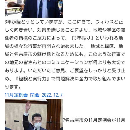
3年が経とうとしていますが、ここにきて、ウィルスと正
しく向き合い、対策を講じることにより、地域や学区の関
係者の皆様のご尽力によって、『3年振り』といわれる地
域の様々な行事が再開され始めました。 地域と
緑区
、地
域と名古屋市の懸け橋となるためにも、このような行事で
の地元の皆さんとのコミュニケーションが何よりも大切で
あります。いただいたご意見、ご要望をしっかりと受け止
め、『経験と実行力』で問題解決に全力で取り組んでまい
ります。
11月定例会 閉会 2022.12.7
?名古屋市の11月定例会が11月