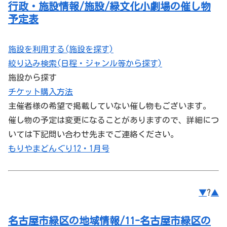
行政・施設情報/施設/緑文化小劇場の催し物
予定表
施設を利用する(施設を探す)
絞り込み検索(日程・ジャンル等から探す)
施設から探す
チケット購入方法
主催者様の希望で掲載していない催し物もございます。
催し物の予定は変更になることがありますので、詳細につ
いては下記問い合わせ先までご連絡ください。
もりやまどんぐり12・1月号
▼
?
▲
名古屋市緑区の地域情報/11-名古屋市緑区の