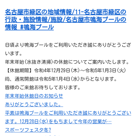
名古屋市緑区の地域情報/11-名古屋市緑区の
行政・施設情報/施設/名古屋市鳴海プールの
情報 #鳴海プール
日頃より鳴海プールをご利用いただき誠にありがとうござ
います。
年末年始(水抜き清掃)の休館についてご案内いたします。
【休館期間】令和4年12月29日(木)～令和5年1月3日(火)
尚、通常開館は令和5年1月4日(水)からとなります。
皆様のご来館お待ちしております。
年末年始休館日のお知らせ
ありがとうございました。
平素は鳴海プールをご利用いただき誠にありがとうござい
ます。12月28日(水)をもちまして今年の営業が…
スポーツフェスタ冬?