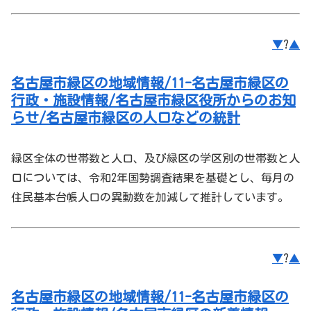
▼
?
▲
名古屋市緑区の地域情報/11-名古屋市緑区の
行政・施設情報/名古屋市緑区役所からのお知
らせ/名古屋市緑区の人口などの統計
緑区
全体の世帯数と人口、及び
緑区
の学区別の世帯数と人
口については、令和2年国勢調査結果を基礎とし、毎月の
住民基本台帳人口の異動数を加減して推計しています。
▼
?
▲
名古屋市緑区の地域情報/11-名古屋市緑区の