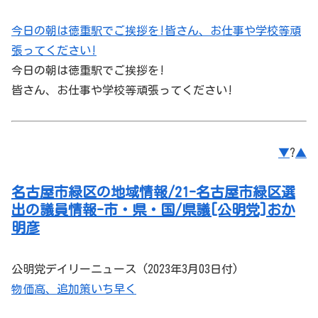
今日の朝は徳重駅でご挨拶を!皆さん、お仕事や学校等頑
張ってください!
今日の朝は徳重駅でご挨拶を!
皆さん、お仕事や学校等頑張ってください!
▼
?
▲
名古屋市緑区の地域情報/21-名古屋市緑区選
出の議員情報-市・県・国/県議[公明党]おか
明彦
公明党デイリーニュース (2023年3月03日付)
物価高、追加策いち早く