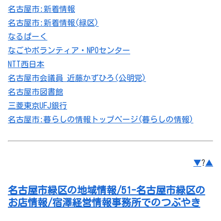
名古屋市:新着情報
名古屋市:新着情報(
緑区
)
なるぱーく
なごやボランティア・NPOセンター
NTT西日本
名古屋市会議員 近藤かずひろ(公明党)
名古屋市図書館
三菱東京UFJ銀行
名古屋市:暮らしの情報トップページ(暮らしの情報)
▼
?
▲
名古屋市緑区の地域情報/51-名古屋市緑区の
お店情報/宿澤経営情報事務所でのつぶやき