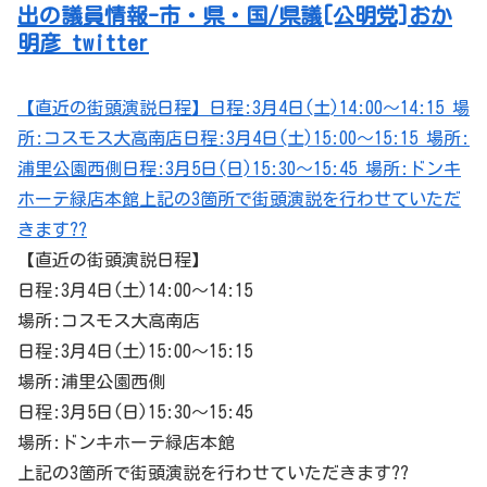
出の議員情報-市・県・国/県議[公明党]おか
明彦 twitter
【直近の街頭演説日程】日程:3月4日(土)14:00～14:15 場
所:コスモス大高南店日程:3月4日(土)15:00～15:15 場所:
浦里公園西側日程:3月5日(日)15:30～15:45 場所:ドンキ
ホーテ緑店本館上記の3箇所で街頭演説を行わせていただ
きます??
【直近の街頭演説日程】
日程:3月4日(土)14:00～14:15
場所:コスモス大高南店
日程:3月4日(土)15:00～15:15
場所:浦里公園西側
日程:3月5日(日)15:30～15:45
場所:ドンキホーテ緑店本館
上記の3箇所で街頭演説を行わせていただきます??