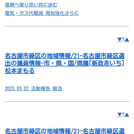
復興へ寄り添い共に歩む
電気・ガス代軽減 周知強化さらに
▼
?
▲
名古屋市緑区の地域情報/21-名古屋市緑区選
出の議員情報-市・県・国/県議[新政あいち]
松本まもる
2023.03.02 活動報告 朝活
▼
?
▲
名古屋市緑区の地域情報/21-名古屋市緑区選