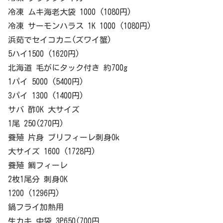
冷凍 ムキ海老大袋 1000 (1080円)
冷凍 サーモンハラス 1K 1000 (1080円)
浜茹でセイコカニ(ズワイ蟹)
5ハイ1500 (1620円)
北海道 毛がにタック付き 約700g
1パイ 5000 (5400円)
3パイ 1300 (1400円)
サバ 酢OK 大サイズ
1尾 250(270円)
養殖 片身 ブリフィーレ刺身Ok
大サイズ 1600 (1728円)
養殖 鯛フィーレ
2枚1尾分 刺身OK
1200 (1296円)
鍋フライ加熱用
生カキ 中袋 3P650(700円