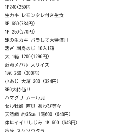
1P240(259円
生カキ レモンタレ付き生食
3P 680(734円)
1P 250(270円)
5Kの生カキ バラして大特価!!
活〆 刺身あじ 10入1箱
大 1箱 1200(1296円)
近海メバル 大サイズ
1尾 280 (300円)
小あじ 大箱 300 (324円)
BBQ大特価!!
ハマグリ ムール貝
セル牡蠣 西貝 あわび等々
天然鯛 約35cm 1尾600 (648円)
体にイイ!!しじみ 1K 600 (648円)
冷凍 スケソウタラ