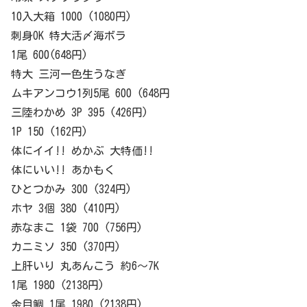
10入大箱 1000 (1080円)
刺身OK 特大活〆海ボラ
1尾 600(648円)
特大 三河一色生うなぎ
ムキアンコウ1列5尾 600 (648円
三陸わかめ 3P 395 (426円)
1P 150 (162円)
体にイイ!! めかぶ 大特価!!
体にいい!! あかもく
ひとつかみ 300 (324円)
ホヤ 3個 380 (410円)
赤なまこ 1袋 700 (756円)
カニミソ 350 (370円)
上肝いり 丸あんこう 約6～7K
1尾 1980 (2138円)
金目鯛 1尾 1980 (2138円)