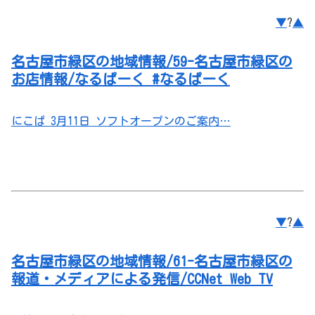
▼
?
▲
名古屋市緑区の地域情報/59-名古屋市緑区の
お店情報/なるぱーく #なるぱーく
にこぱ 3月11日 ソフトオープンのご案内…
▼
?
▲
名古屋市緑区の地域情報/61-名古屋市緑区の
報道・メディアによる発信/CCNet Web TV