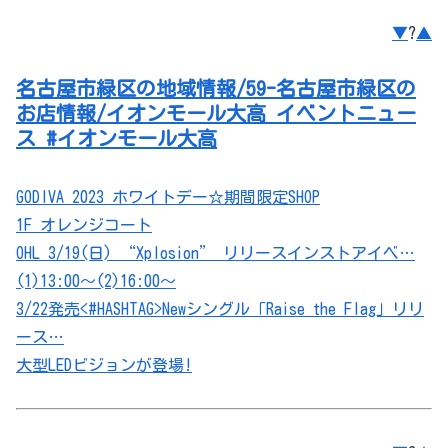
▼
?
▲
名古屋市緑区の地域情報/59-名古屋市緑区の
お店情報/イオンモール大高 イベントニュー
ス #イオンモール大高
GODIVA 2023 ホワイトデー☆期間限定SHOP
1F オレンジコート
OHL 3/19(日) “Xplosion” リリースインストアイベ…
(1)13:00～(2)16:00～
3/22発売<#HASHTAG>Newシングル「Raise the Flag」リリ
ース…
大型LEDビジョンが登場!