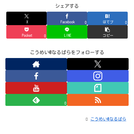
シェアする
X
Facebook
はてブ
0
0
Pocket
LINE
コピー
0
こうめい@なるぱらをフォローする
0
こうめい@なるぱら