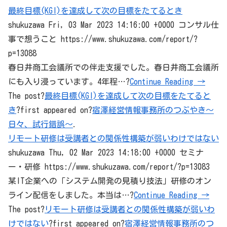
最終目標(KGI)を達成して次の目標をたてるとき
shukuzawa Fri, 03 Mar 2023 14:16:00 +0000 コンサル仕
事で想うこと https://www.shukuzawa.com/report/?
p=13088
春日井商工会議所での伴走支援でした。春日井商工会議所
にも入り浸っています。4年程…?
Continue Reading →
The post?
最終目標(KGI)を達成して次の目標をたてると
き
?first appeared on?
宿澤経営情報事務所のつぶやき～
日々、試行錯誤～
.
リモート研修は受講者との関係性構築が弱いわけではない
shukuzawa Thu, 02 Mar 2023 14:18:00 +0000 セミナ
ー・研修 https://www.shukuzawa.com/report/?p=13083
某IT企業への「システム開発の見積り技法」研修のオン
ライン配信をしました。本当は…?
Continue Reading →
The post?
リモート研修は受講者との関係性構築が弱いわ
けではない
?first appeared on?
宿澤経営情報事務所のつ