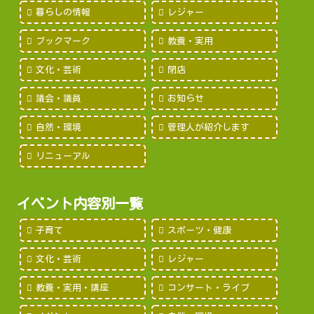
暮らしの情報
レジャー
ブックマーク
教養・実用
文化・芸術
閉店
議会・議員
お知らせ
自然・環境
管理人が紹介します
リニューアル
イベント内容別一覧
子育て
スポーツ・健康
文化・芸術
レジャー
教養・実用・講座
コンサート・ライブ