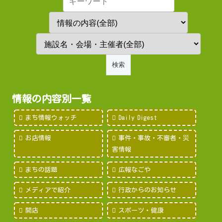
情報の内容別一覧
まち情報ウォッチ
Daily Digest
お店情報
事件・事故・不審者・災
害情報
まちの話題
広報なごや
メディアで紹介
行政からのお知らせ
開店
スポーツ・健康