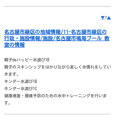
▼
?
▲
名古屋市緑区の地域情報/11-名古屋市緑区の
行政・施設情報/施設/名古屋市鳴海プール 教
室の情報
親子deハッピー水遊び1B
親子のスキンシップをはかりながら楽しく水慣れをしてい
きます。
キンダー水遊び1B
キンダー水遊び1C
健康増進・腰痛予防のための水中トレーニングを行いま
す。