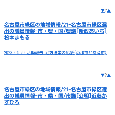
▼
?
▲
名古屋市緑区の地域情報/21-名古屋市緑区選
出の議員情報-市・県・国/県議[新政あいち]
松本まもる
2023.04.20 活動報告 地方選挙の応援(恵那市と常滑市)
▼
?
▲
名古屋市緑区の地域情報/21-名古屋市緑区選
出の議員情報-市・県・国/市議[公明]近藤か
ずひろ