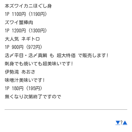
本ズワイカニほぐし身
1P 1100円 (1190円)
ズワイ蟹棒肉
1P 1200円 (1300円)
大人気 ネギトロ
1P 900円 (972円)
活〆平目・活〆真鯛 も 超大特価 で販売します!
刺身でも焼いても超美味いです!
伊勢湾 あおさ
味噌汁美味いです!
1P 180円 (195円)
無くなり次第終了ですので
▼
?
▲