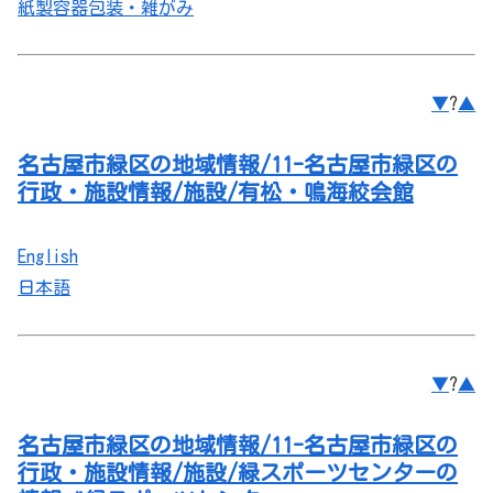
紙製容器包装・雑がみ
▼
?
▲
名古屋市緑区の地域情報/11-名古屋市緑区の
行政・施設情報/施設/有松・鳴海絞会館
English
日本語
▼
?
▲
名古屋市緑区の地域情報/11-名古屋市緑区の
行政・施設情報/施設/緑スポーツセンターの