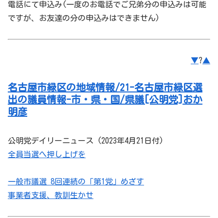
電話にて申込み(一度のお電話でご兄弟分の申込みは可能
ですが、お友達の分の申込みはできません)
▼
?
▲
名古屋市緑区の地域情報/21-名古屋市緑区選
出の議員情報-市・県・国/県議[公明党]おか
明彦
公明党デイリーニュース (2023年4月21日付)
全員当選へ押し上げを
一般市議選 8回連続の「第1党」めざす
事業者支援、教訓生かせ