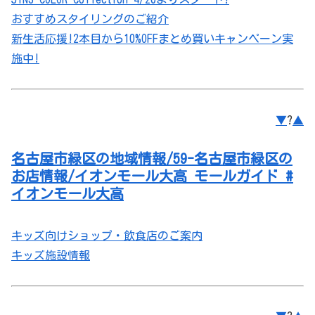
おすすめスタイリングのご紹介
新生活応援!2本目から10%OFFまとめ買いキャンペーン実
施中!
▼
?
▲
名古屋市緑区の地域情報/59-名古屋市緑区の
お店情報/イオンモール大高 モールガイド #
イオンモール大高
キッズ向けショップ・飲食店のご案内
キッズ施設情報