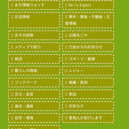
まち情報ウォッチ
Daily Digest
お店情報
事件・事故・不審者・災
害情報
まちの話題
広報なごや
メディアで紹介
行政からのお知らせ
開店
スポーツ・健康
暮らしの情報
レジャー
ブックマーク
教養・実用
文化・芸術
閉店
議会・議員
お知らせ
自然・環境
管理人が紹介します