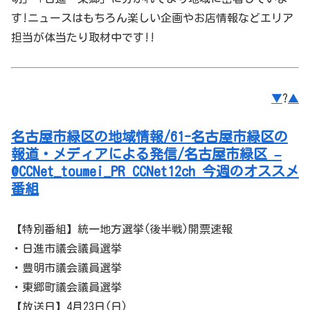
す!ニュースはもちろん楽しい企画やお店情報などエリア
担当が体当たり取材中です!!
▼
?
▲
名古屋市緑区の地域情報/61-名古屋市緑区の
報道・メディアによる発信/名古屋市緑区 –
@CCNet_toumei_PR CCNet12ch 今週のオススメ
番組
【特別番組】統一地方選挙(後半戦)開票速報
・日進市議会議員選挙
・豊明市議会議員選挙
・東郷町議会議員選挙
【放送日】4月23日(日)