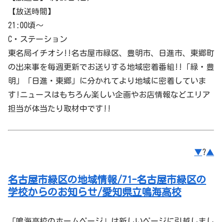
【放送時間】
21:00頃～
C・ステーション
東名局イチオシ!!名古屋市
緑区
、豊明市、日進市、東郷町
の出来事を毎週更新でお送りする地域密着番組!!「緑・豊
明」「日進・東郷」に分かれてより地域に密着していま
す!ニュースはもちろん楽しい企画やお店情報などエリア
担当が体当たり取材中です!!
▼
?
▲
名古屋市緑区の地域情報/71-名古屋市緑区の
学校からのお知らせ/愛知県立鳴海高校
「鳴海高校のホームページ」は新しいページに引越しまし