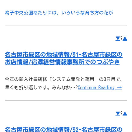
鳴子中央公園あたりには、いろいろな育ち方の花が
▼
?
▲
名古屋市緑区の地域情報/51-名古屋市緑区の
お店情報/宿澤経営情報事務所でのつぶやき
今年の新入社員研修「システム開発と運用」の3日目で、
早くも折り返しです。みんな熱…?
Continue Reading →
▼
?
▲
名古屋市緑区の地域情報/52-名古屋市緑区の