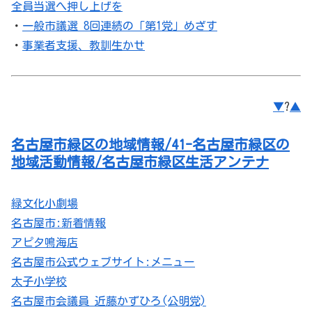
全員当選へ押し上げを
・
一般市議選 8回連続の「第1党」めざす
・
事業者支援、教訓生かせ
▼
?
▲
名古屋市緑区の地域情報/41-名古屋市緑区の
地域活動情報/名古屋市緑区生活アンテナ
緑文化小劇場
名古屋市:新着情報
アピタ鳴海店
名古屋市公式ウェブサイト:メニュー
太子小学校
名古屋市会議員 近藤かずひろ(公明党)