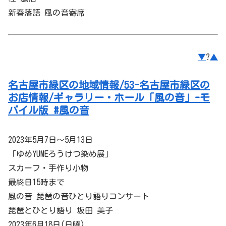
新春落語 風の音寄席
▼
?
▲
名古屋市緑区の地域情報/53-名古屋市緑区の
お店情報/ギャラリー・ホール「風の音」-モ
バイル版 #風の音
2023年5月7日～5月13日
「ゆめYUMEろうけつ染め展」
スカーフ・手作り小物
最終日15時まで
風の音 琵琶の音ひとり語りコンサート
琵琶とひとり語り 坂田 美子
2023年6月18日(日曜)