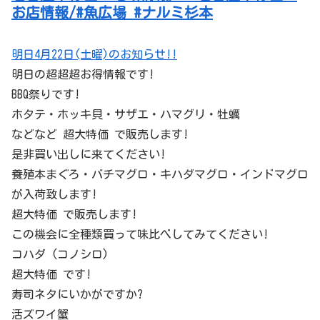
お店情報/#魚広場 #ナルミ杉本
明日4月22日(土曜)のお知らせ!!
明日の超超超お得情報です!
BBQ祭りです!
ホタテ・ホッキ貝・サザエ・ハマグリ・牡蠣
などなど 超大特価 で販売します!
是非買い出しに来てください!
養殖本まぐろ・バチマグロ・キハダマグロ・インドマグロ
が入荷致します!
超大特価 で販売します!
この機会に全種類買って味比べしてみてください!
コハダ (コノシロ)
超大特価 です!
寿司ネタにいかがですか?
活ズワイ蟹