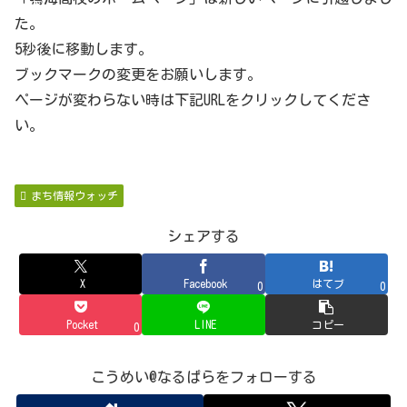
た。
5秒後に移動します。
ブックマークの変更をお願いします。
ページが変わらない時は下記URLをクリックしてくださ
い。
まち情報ウォッチ
シェアする
X
Facebook
はてブ
0
0
Pocket
LINE
コピー
0
こうめい@なるぱらをフォローする