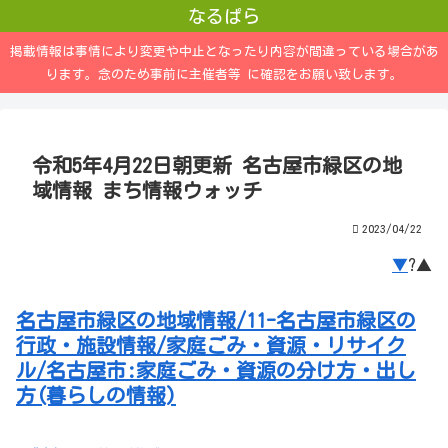
なるぱら
掲載情報は事情により変更や中止となったり内容が間違っている場合があ
ります。念のため事前に主催者等 に確認をお願い致します。
令和5年4月22日朝更新 名古屋市緑区の地
域情報 まち情報ウォッチ
2023/04/22
▼
?▲
名古屋市緑区の地域情報/11-名古屋市緑区の
行政・施設情報/家庭ごみ・資源・リサイク
ル/名古屋市:家庭ごみ・資源の分け方・出し
方(暮らしの情報)