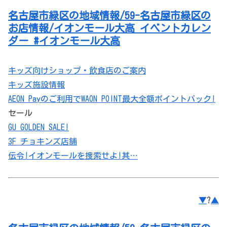
名古屋市緑区の地域情報/59-名古屋市緑区の
お店情報/イオンモール大高 イベントカレン
ダー #イオンモール大高
キッズ向けショップ・飲食店のご案内
キッズ施設情報
AEON Payのご利用でWAON POINT最大全額ポイントバック!
セール
GU GOLDEN SALE!
3F チョキンズ店舗
伝令!イオンモールを捜索せよ!其…
▼
?
▲