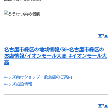
▼
?
▲
名古屋市緑区の地域情報/59-名古屋市緑区の
お店情報/イオンモール大高 #イオンモール大
高
キッズ向けショップ・飲食店のご案内
キッズ施設情報
▼
?
▲