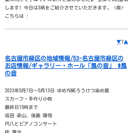
します! 今日は3柄をご紹介させていただきます。 <泉>
こちらは :
▼
?
▲
名古屋市緑区の地域情報/53-名古屋市緑区の
お店情報/ギャラリー・ホール「風の音」 #風
の音
2023年5月7日～5月13日 ゆめYUMEろうけつ染め展
スカーフ・手作り小物
最終日15時まで
坂田 梁山、後藤 陽悟
尺八とピアノコンサート
桂 鷹治