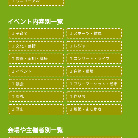
リニューアル
イベント内容別一覧
子育て
スポーツ・健康
文化・芸術
レジャー
教養・実用・講座
コンサート・ライブ
イベント
自然・環境
議会
フリーマーケット・朝市
祭礼
作品展
歴史
散策・まち歩き
会場や主催者別一覧