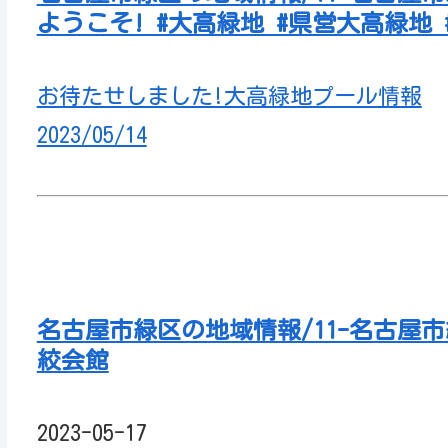
ようこそ! #大高緑地 #県営大高緑地
お待たせしました!大高緑地プール情報
2023/05/14
名古屋市緑区の地域情報/11-名古屋
絞会館
2023-05-17