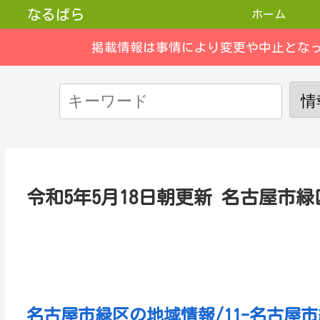
なるぱら
ホーム
掲載情報は事情により変更や中止とな
令和5年5月18日朝更新 名古屋市
名古屋市緑区の地域情報/11-名古屋