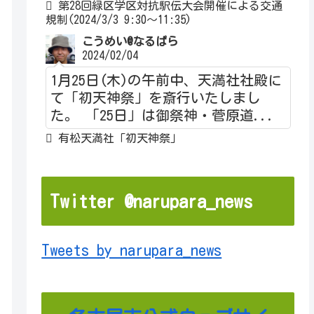
第28回緑区学区対抗駅伝大会開催による交通
規制(2024/3/3 9:30～11:35)
こうめい@なるぱら
2024/02/04
1月25日(木)の午前中、天満社社殿に
て「初天神祭」を斎行いたしまし
た。 「25日」は御祭神・菅原道...
有松天満社「初天神祭」
Twitter @narupara_news
Tweets by narupara_news