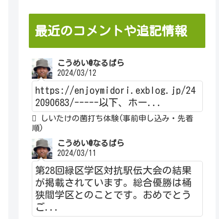
最近のコメントや追記情報
こうめい@なるぱら
2024/03/12
https://enjoymidori.exblog.jp/24
2090683/-----以下、ホー...
しいたけの菌打ち体験(事前申し込み・先着
順)
こうめい@なるぱら
2024/03/11
第28回緑区学区対抗駅伝大会の結果
が掲載されています。総合優勝は桶
狭間学区とのことです。おめでとう
ご...