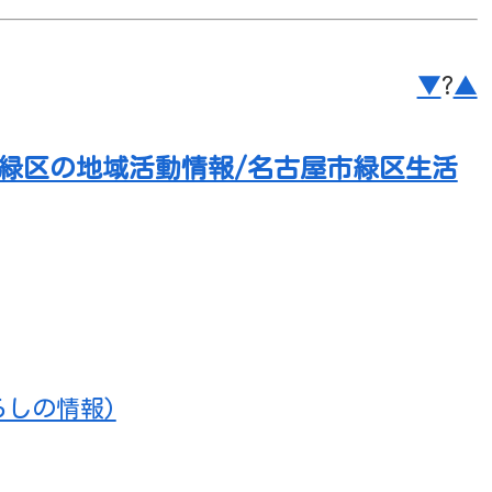
▼
?
▲
市緑区の地域活動情報/名古屋市緑区生活
らしの情報)