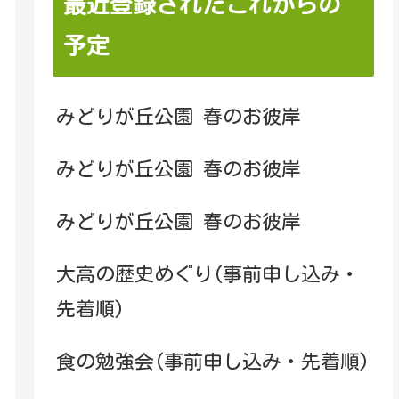
最近登録されたこれからの
予定
みどりが丘公園 春のお彼岸
みどりが丘公園 春のお彼岸
みどりが丘公園 春のお彼岸
大高の歴史めぐり(事前申し込み・
先着順)
食の勉強会(事前申し込み・先着順)