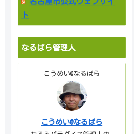
名古屋市公式ウェブサイ
ト
なるぱら管理人
こうめい@なるぱら
こうめい@なるぱら