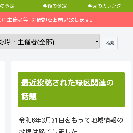
の予定
今後の予定
今月のカレンダー
に主催者等 に確認をお願い致します。
最近投稿された緑区関連の
話題
令和6年3月31日をもって地域情報の
投稿は終了しました