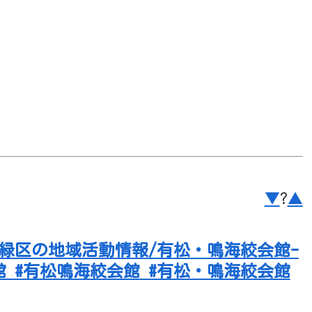
▼
?
▲
市緑区の地域活動情報/有松・鳴海絞会館-
館 #有松鳴海絞会館 #有松・鳴海絞会館