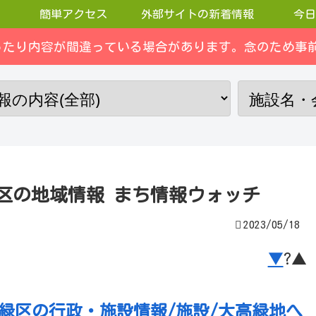
簡単アクセス
外部サイトの新着情報
今日
ったり内容が間違っている場合があります。念のため事前
緑区の地域情報 まち情報ウォッチ
2023/05/18
▼
?▲
市緑区の行政・施設情報/施設/大高緑地へ