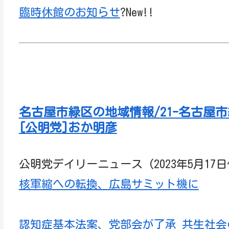
臨時休館のお知らせ
?New!!
名古屋市緑区の地域情報/21-名古屋
[公明党]おか明彦
公明党デイリーニュース (2023年5月17日
核軍縮への転換、広島サミット機に
認知症基本法案、党部会が了承 共生社会