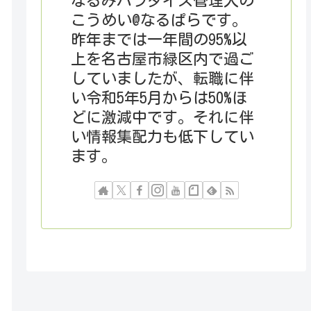
なるみパラダイス管理人の
こうめい@なるぱらです。
昨年までは一年間の95%以
上を名古屋市緑区内で過ご
していましたが、転職に伴
い令和5年5月からは50%ほ
どに激減中です。それに伴
い情報集配力も低下してい
ます。