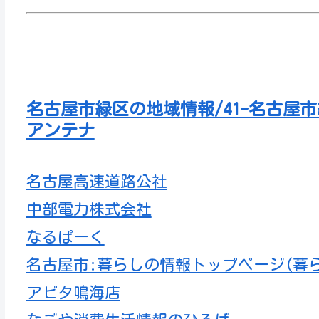
名古屋市緑区の地域情報/41-名古屋
アンテナ
名古屋高速道路公社
中部電力株式会社
なるぱーく
名古屋市:暮らしの情報トップページ(暮
アピタ鳴海店