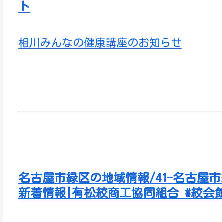
ト
相川みんなの健康講座のお知らせ
名古屋市緑区の地域情報/41-名古屋
新着情報|有松絞商工協同組合 #絞会