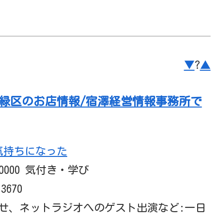
▼
?
▲
市緑区のお店情報/宿澤経営情報事務所で
気持ちになった
00 +0000 気付き・学び
13670
せ、ネットラジオへのゲスト出演など:一日