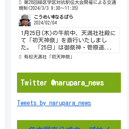
第28回緑区学区対抗駅伝大会開催による交通
規制(2024/3/3 9:30～11:35)
こうめい@なるぱら
2024/02/04
1月25日(木)の午前中、天満社社殿に
て「初天神祭」を斎行いたしまし
た。 「25日」は御祭神・菅原道...
有松天満社「初天神祭」
Twitter @narupara_news
Tweets by narupara_news