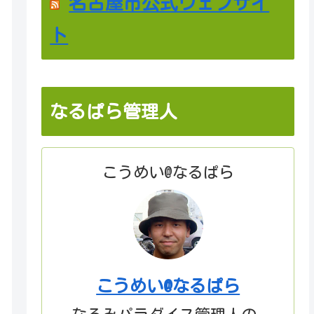
名古屋市公式ウェブサイ
ト
なるぱら管理人
こうめい@なるぱら
こうめい@なるぱら