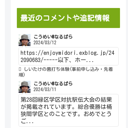
最近のコメントや追記情報
こうめい@なるぱら
2024/03/12
https://enjoymidori.exblog.jp/24
2090683/-----以下、ホー...
しいたけの菌打ち体験(事前申し込み・先着
順)
こうめい@なるぱら
2024/03/11
第28回緑区学区対抗駅伝大会の結果
が掲載されています。総合優勝は桶
狭間学区とのことです。おめでとう
ご...