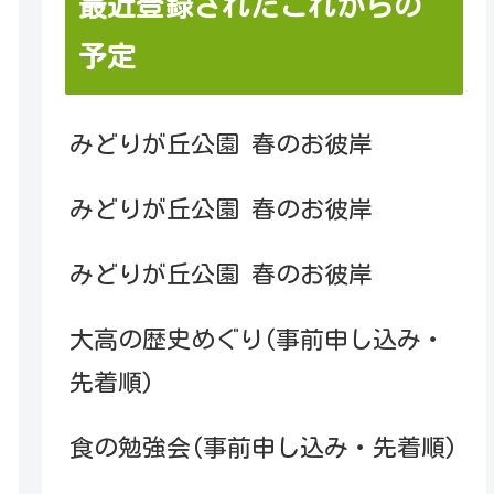
最近登録されたこれからの
予定
みどりが丘公園 春のお彼岸
みどりが丘公園 春のお彼岸
みどりが丘公園 春のお彼岸
大高の歴史めぐり(事前申し込み・
先着順)
食の勉強会(事前申し込み・先着順)