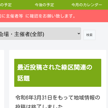
の予定
今後の予定
今月のカレンダー
に主催者等 に確認をお願い致します。
最近投稿された緑区関連の
話題
令和6年3月31日をもって地域情報の
投稿は終了しました