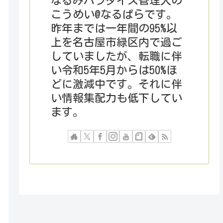
なるみパラダイス管理人の
こうめい@なるぱらです。
昨年までは一年間の95%以
上を名古屋市緑区内で過ご
していましたが、転職に伴
い令和5年5月からは50%ほ
どに激減中です。それに伴
い情報集配力も低下してい
ます。