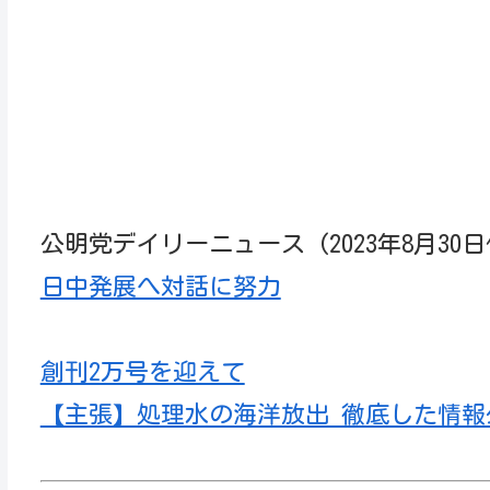
名古屋市緑区の地域情報/21-名古屋
[公明党]おか明彦
公明党デイリーニュース (2023年8月30日
日中発展へ対話に努力
創刊2万号を迎えて
【主張】処理水の海洋放出 徹底した情報