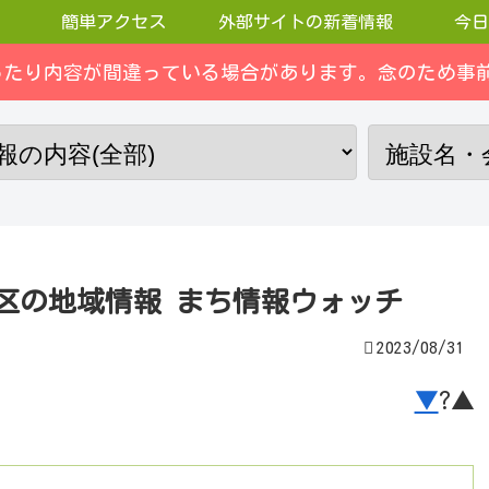
簡単アクセス
外部サイトの新着情報
今日
ったり内容が間違っている場合があります。念のため事前
緑区の地域情報 まち情報ウォッチ
2023/08/31
▼
?▲