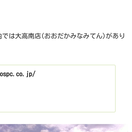
では大高南店(おおだかみなみてん)があり
ospc.co.jp/