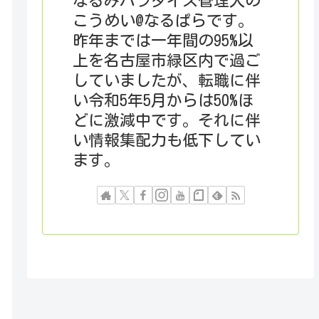
なるみパラダイス管理人の
こうめい@なるぱらです。
昨年までは一年間の95%以
上を名古屋市緑区内で過ご
していましたが、転職に伴
い令和5年5月からは50%ほ
どに激減中です。それに伴
い情報集配力も低下してい
ます。