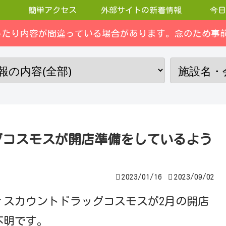
簡単アクセス
外部サイトの新着情報
今日
ったり内容が間違っている場合があります。念のため事前
グコスモスが開店準備をしているよう
2023/01/16
2023/09/02
ィスカウントドラッグコスモスが2月の開店
不明です。