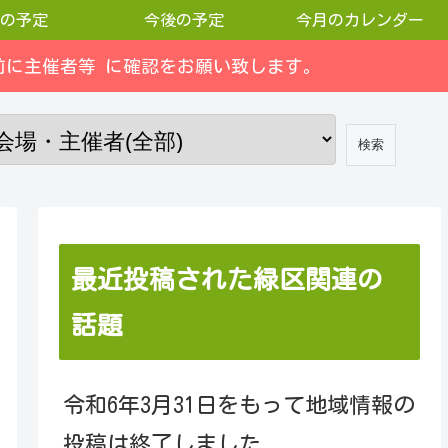
の予定
今後の予定
今月のカレンダー
に主催者等 に確認をお願い致します。
最近投稿された緑区関連の
話題
令和6年3月31日をもって地域情報の
投稿は終了しました