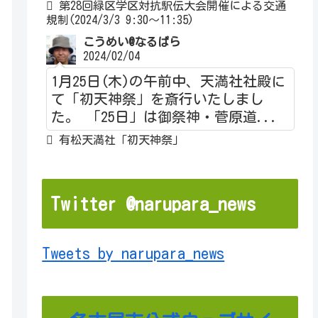
第28回緑区学区対抗駅伝大会開催による交通
規制(2024/3/3 9:30～11:35)
こうめい@なるぱら
2024/02/04
1月25日(木)の午前中、天満社社殿に
て「初天神祭」を斎行いたしまし
た。 「25日」は御祭神・菅原道...
有松天満社「初天神祭」
Twitter @narupara_news
Tweets by narupara_news