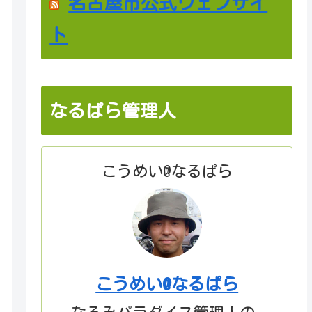
名古屋市公式ウェブサイ
ト
なるぱら管理人
こうめい@なるぱら
こうめい@なるぱら