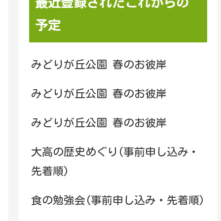
最近登録されたこれからの
予定
みどりが丘公園 春のお彼岸
みどりが丘公園 春のお彼岸
みどりが丘公園 春のお彼岸
大高の歴史めぐり(事前申し込み・
先着順)
食の勉強会(事前申し込み・先着順)