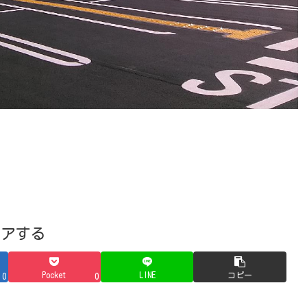
ェアする
Pocket
LINE
コピー
0
0