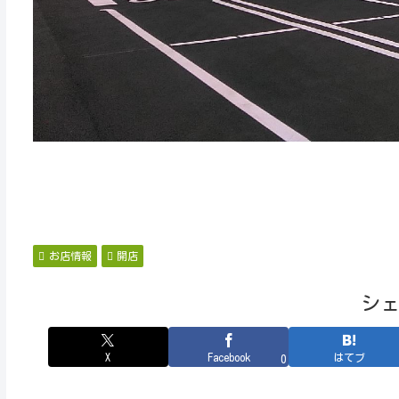
お店情報
開店
シ
X
Facebook
はてブ
0