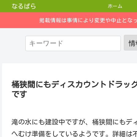
なるぱら
ホーム
掲載情報は事情により変更や中止とな
桶狭間にもディスカウントドラッ
です
滝の水にも建設中ですが、桶狭間にもデ
へむけ準備をしているようです。詳細は