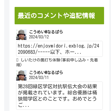
最近のコメントや追記情報
こうめい@なるぱら
2024/03/12
https://enjoymidori.exblog.jp/24
2090683/-----以下、ホー...
しいたけの菌打ち体験(事前申し込み・先着
順)
こうめい@なるぱら
2024/03/11
第28回緑区学区対抗駅伝大会の結果
が掲載されています。総合優勝は桶
狭間学区とのことです。おめでとう
ご...