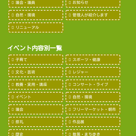
議会・議員
お知らせ
自然・環境
管理人が紹介します
リニューアル
イベント内容別一覧
子育て
スポーツ・健康
文化・芸術
レジャー
教養・実用・講座
コンサート・ライブ
イベント
自然・環境
議会
フリーマーケット・朝市
祭礼
作品展
歴史
散策・まち歩き