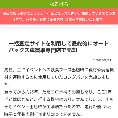
なるぱら
掲載情報は事情により変更や中止となったり内容が間違っている場合があ
ります。念のため事前に主催者等 に確認をお願い致します。
一括査定サイトを利用して最終的にオート
バックス車買取専門店で売却
2023/02/21
先日、主にイベントへの飲食ブース出店時に食材や調理機
材を運搬するのに使用していたロングバンを売却しまし
た。
買ってから約26年、ただコロナ禍の影響もあり、ここ3年
ほどはほとんど走行する機会はありませんでしたし、そも
そもイベント出店時が主戦場だったので、走行距離は8万
km弱と年数の割にあまり走っていません。