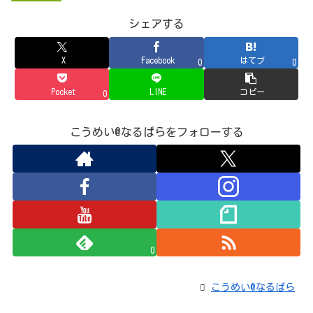
シェアする
X
Facebook
はてブ
0
0
Pocket
LINE
コピー
0
こうめい@なるぱらをフォローする
0
こうめい@なるぱら