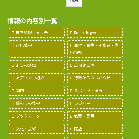
情報の内容別一覧
まち情報ウォッチ
Daily Digest
お店情報
事件・事故・不審者・災
害情報
まちの話題
広報なごや
メディアで紹介
行政からのお知らせ
開店
スポーツ・健康
暮らしの情報
レジャー
ブックマーク
教養・実用
文化・芸術
閉店