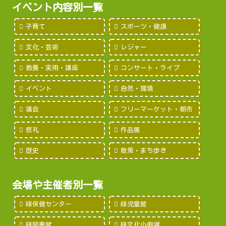
イベント内容別一覧
子育て
スポーツ・健康
文化・芸術
レジャー
教養・実用・講座
コンサート・ライブ
イベント
自然・環境
議会
フリーマーケット・朝市
祭礼
作品展
歴史
散策・まち歩き
会場や主催者別一覧
緑保健センター
緑児童館
緑図書館
緑文化小劇場