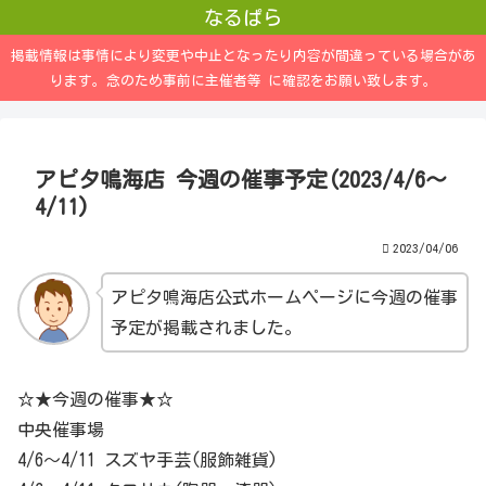
なるぱら
掲載情報は事情により変更や中止となったり内容が間違っている場合があ
ります。念のため事前に主催者等 に確認をお願い致します。
アピタ鳴海店 今週の催事予定(2023/4/6～
4/11)
2023/04/06
アピタ鳴海店公式ホームページに今週の催事
予定が掲載されました。
☆★今週の催事★☆
中央催事場
4/6～4/11 スズヤ手芸(服飾雑貨)