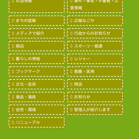
お店情報
事件・事故・不審者・災
害情報
まちの話題
広報なごや
メディアで紹介
行政からのお知らせ
開店
スポーツ・健康
暮らしの情報
レジャー
ブックマーク
教養・実用
文化・芸術
閉店
議会・議員
お知らせ
自然・環境
管理人が紹介します
リニューアル