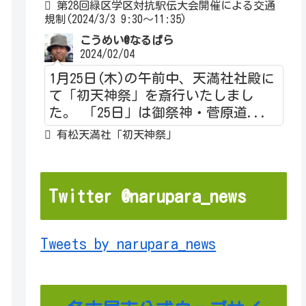
第28回緑区学区対抗駅伝大会開催による交通
規制(2024/3/3 9:30～11:35)
こうめい@なるぱら
2024/02/04
1月25日(木)の午前中、天満社社殿に
て「初天神祭」を斎行いたしまし
た。 「25日」は御祭神・菅原道...
有松天満社「初天神祭」
Twitter @narupara_news
Tweets by narupara_news