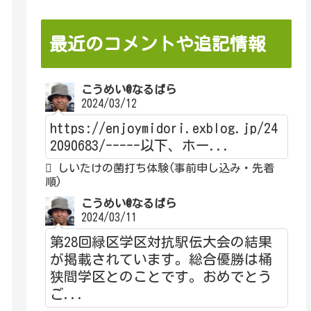
最近のコメントや追記情報
こうめい@なるぱら
2024/03/12
https://enjoymidori.exblog.jp/24
2090683/-----以下、ホー...
しいたけの菌打ち体験(事前申し込み・先着
順)
こうめい@なるぱら
2024/03/11
第28回緑区学区対抗駅伝大会の結果
が掲載されています。総合優勝は桶
狭間学区とのことです。おめでとう
ご...