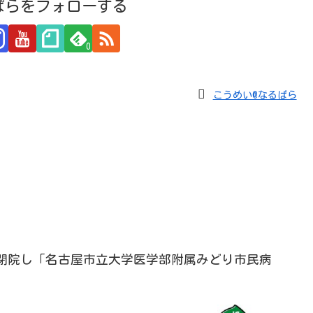
ぱらをフォローする
0
こうめい@なるぱら
閉院し「名古屋市立大学医学部附属みどり市民病