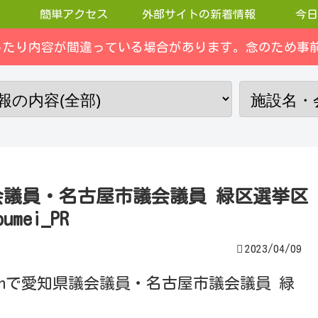
簡単アクセス
外部サイトの新着情報
今日
ったり内容が間違っている場合があります。念のため事前
知県議会議員・名古屋市議会議員 緑区選挙区
mei_PR
2023/04/09
123chで愛知県議会議員・名古屋市議会議員 緑
。