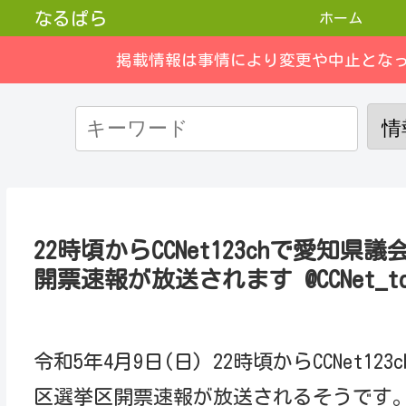
なるぱら
ホーム
掲載情報は事情により変更や中止とな
22時頃からCCNet123chで愛
開票速報が放送されます @CCNet_tou
令和5年4月9日(日) 22時頃からCCNet
区選挙区開票速報が放送されるそうです