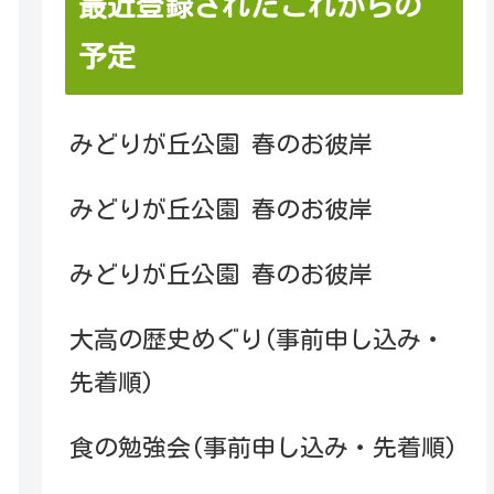
最近登録されたこれからの
予定
みどりが丘公園 春のお彼岸
みどりが丘公園 春のお彼岸
みどりが丘公園 春のお彼岸
大高の歴史めぐり(事前申し込み・
先着順)
食の勉強会(事前申し込み・先着順)