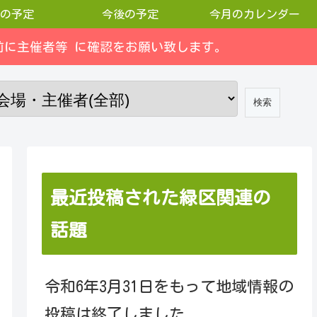
の予定
今後の予定
今月のカレンダー
に主催者等 に確認をお願い致します。
最近投稿された緑区関連の
話題
令和6年3月31日をもって地域情報の
投稿は終了しました