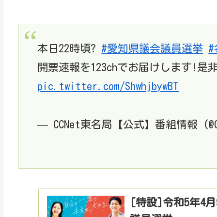
本日22時頃?
#愛知県議会議員選挙
開票速報を123chでお届けします!
pic.twitter.com/ShwhjbywBT
— CCNet東名局【公式】番組情報 (@CCN
[特設]令和5年4