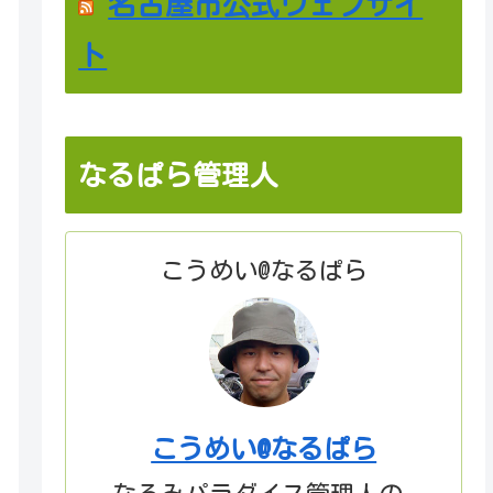
名古屋市公式ウェブサイ
ト
なるぱら管理人
こうめい@なるぱら
こうめい@なるぱら