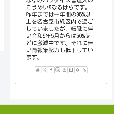
なるみパラダイス管理人の
こうめい@なるぱらです。
昨年までは一年間の95%以
上を名古屋市緑区内で過ご
していましたが、転職に伴
い令和5年5月からは50%ほ
どに激減中です。それに伴
い情報集配力も低下してい
ます。